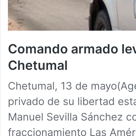
Comando armado leva
Chetumal
Chetumal, 13 de mayo(Age
privado de su libertad es
Manuel Sevilla Sánchez co
fraccionamiento Las Amér