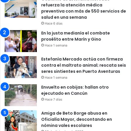
refuerza la atención médica
preventiva con más de 550 servicios de
salud en una semana
Hace 6 días
En la justa medianía el combate
prosélito entre Marín y Gino
Hace 1 semana
Estefanía Mercado actúa con firmeza
contra el maltrato animal; rescata seis
seres sintientes en Puerto Aventuras
Hace 1 semana
Envuelto en cobijas: hallan otro
ejecutado en Cancún
Hace 7 días
Amiga de Beto Borge abusa en
Oficialía Mayor, descontando en
nómina vales escolares