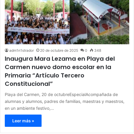
adm1n1strador
20 de octubre de 2025
0
348
Inaugura Mara Lezama en Playa del
Carmen nuevo domo escolar en la
Primaria “Artículo Tercero
Constitucional”
Playa del Carmen, 20 de octubreEspecialAcompañada de
alumnas y alumnos, padres de familias, maestras y maestros,
en un ambiente festivo,…
Leer más »