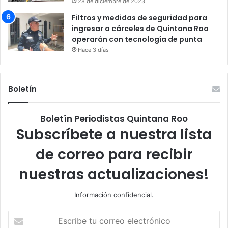
28 de diciembre de 2023
Filtros y medidas de seguridad para
ingresar a cárceles de Quintana Roo
operarán con tecnología de punta
Hace 3 días
Boletín
Boletín Periodistas Quintana Roo
Subscríbete a nuestra lista
de correo para recibir
nuestras actualizaciones!
Información confidencial.
Escribe
tu