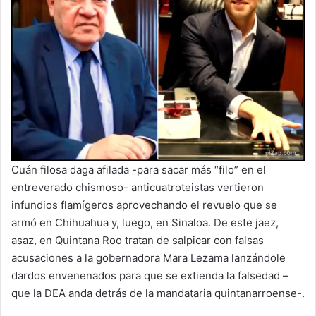
Cuán filosa daga afilada -para sacar más “filo” en el
entreverado chismoso- anticuatroteistas vertieron
infundios flamígeros aprovechando el revuelo que se
armó en Chihuahua y, luego, en Sinaloa. De este jaez,
asaz, en Quintana Roo tratan de salpicar con falsas
acusaciones a la gobernadora Mara Lezama lanzándole
dardos envenenados para que se extienda la falsedad –
que la DEA anda detrás de la mandataria quintanarroense-.