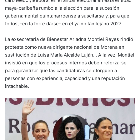
caro leedor/leedora, en el andar electoral en esta entidad
maya-caribeña rumbo a la elección para la sucesión
gubernamental quintanarroense a suscitarse y, para que
todos, -en la torre darse- en el ya no tan lejano 2027.
La exsecretaria de Bienestar Ariadna Montiel Reyes rindió
protesta como nueva dirigente nacional de Morena en
sustitución de Luisa María Alcalde Luján… A la vez, Montiel
insistió en que los procesos internos deben reforzarse
para garantizar que las candidaturas se otorguen a
personas con experiencia, capacidad y una reputación
intachable.