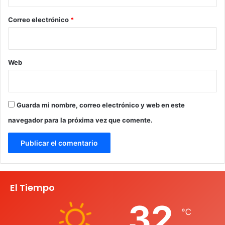
o
*
Correo electrónico
*
Web
Guarda mi nombre, correo electrónico y web en este
navegador para la próxima vez que comente.
El Tiempo
32
℃