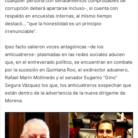
cualquier persona con señalamientos comprobables de
corrupción deberá apartarse incluso-, si cuenta con
respaldo en encuestas internas, al mismo tiempo
destacó… “que la honestidad es un principio
irrenunciable”.
Ipso facto salieron voces antagónicas –de los
anticuatreros- plasmadas en las redes sociales aducen
que, en el entreverado político, se encuentran en combate
por la sucesión en Quintana Roo, el exdirector aduanero,
Rafael Marín Mollinedo y el senador Eugenio “Gino”
Segura Vázquez los que, los anticuatreros sospechan que
están dentro de la advertencia de la nueva dirigente de
Morena.