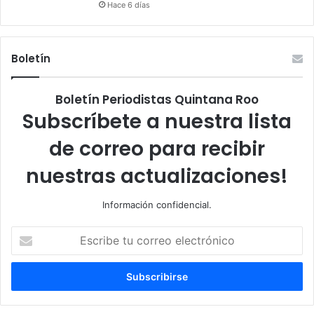
Hace 6 días
Boletín
Boletín Periodistas Quintana Roo
Subscríbete a nuestra lista
de correo para recibir
nuestras actualizaciones!
Información confidencial.
Escribe
tu
correo
electrónico