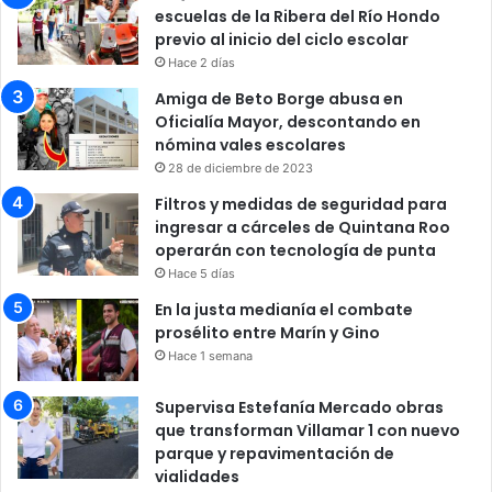
escuelas de la Ribera del Río Hondo
previo al inicio del ciclo escolar
Hace 2 días
Amiga de Beto Borge abusa en
Oficialía Mayor, descontando en
nómina vales escolares
28 de diciembre de 2023
Filtros y medidas de seguridad para
ingresar a cárceles de Quintana Roo
operarán con tecnología de punta
Hace 5 días
En la justa medianía el combate
prosélito entre Marín y Gino
Hace 1 semana
Supervisa Estefanía Mercado obras
que transforman Villamar 1 con nuevo
parque y repavimentación de
vialidades