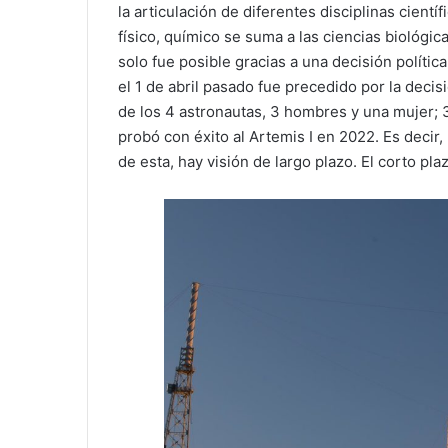
la articulación de diferentes disciplinas cientí
físico, químico se suma a las ciencias biológic
solo fue posible gracias a una decisión políti
el 1 de abril pasado fue precedido por la deci
de los 4 astronautas, 3 hombres y una mujer;
probó con éxito al Artemis I en 2022. Es decir,
de esta, hay visión de largo plazo. El corto pl