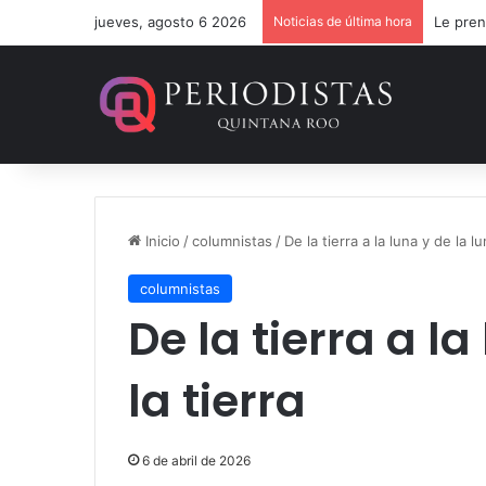
jueves, agosto 6 2026
Noticias de última hora
Le pren
Inicio
/
columnistas
/
De la tierra a la luna y de la lu
columnistas
De la tierra a la
la tierra
6 de abril de 2026