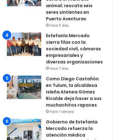
animal; rescata seis
seres sintientes en
Puerto Aventuras
Hace 5 días
Estefanía Mercado
cierra filas con la
sociedad civil, cámaras
empresariales y
diversas organizaciones
Hace 7 días
Como Diego Castañón
en Tulum, la alcaldesa
isleña Atenea Gómez
Ricalde deja hacer a sus
muchachitos rapaces
Hace 1 semana
Gobierno de Estefanía
Mercado refuerza la
atención médica