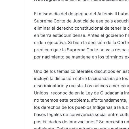
El mismo día del despegue del Artemis II hubo
Suprema Corte de Justicia de ese país escuchó
eliminar el derecho constitucional de tener la
en tierra estadounidense. Antes el gobierno h
orden ejecutiva. Si bien la decisión de la Corte
predicen que la Suprema Corte no va a respald
por nacimiento se mantiene en los términos ex
Uno de los temas colaterales discutidos en es
incluyó la discusión sobre la ciudadanía de lo
discriminatorio y racista. Los nativos american
Unidos, reconocida en la Ley de Ciudadanía Ind
no tenemos este problema, afortunadamente, p
los derechos de los pueblos Indígenas a la luz
bases legales de convivencia social entre cult
posibilidades de innovaciones? Se necesita un
suficiente. Quizá esta mirada ayude a mejora