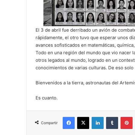
El 3 de abril fue derribado un avión de combat
rápidamente, el otro tuvo que esperar unos día
avances sofisticados en matemáticas, química, fí
Todo en una región del mundo que vio nacer la 
otros legados al mundo, logrado en un context
conocimientos de varias culturas. De eso solo
Bienvenidos a la tierra, astronautas del Artemis
Es cuanto.
Facebook
X
LinkedIn
Tumblr
P
Compartir