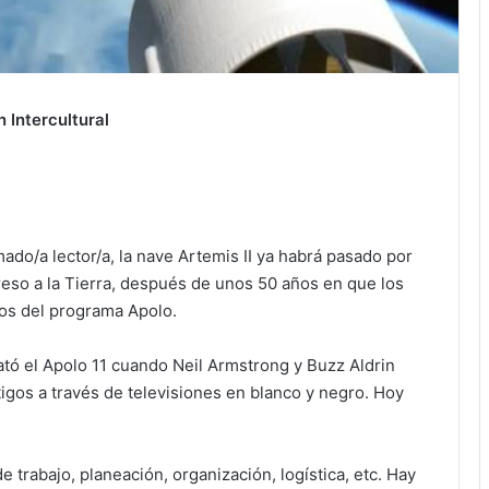
n Intercultural
do/a lector/a, la nave Artemis II ya habrá pasado por
reso a la Tierra, después de unos 50 años en que los
los del programa Apolo.
ató el Apolo 11 cuando Neil Armstrong y Buzz Aldrin
tigos a través de televisiones en blanco y negro. Hoy
 trabajo, planeación, organización, logística, etc. Hay