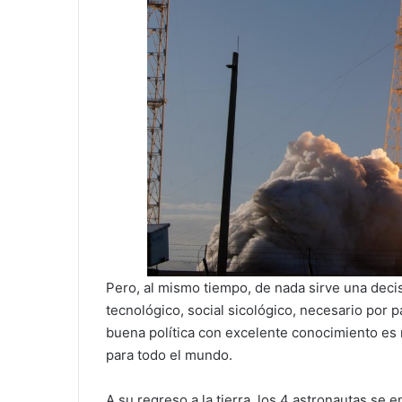
Pero, al mismo tiempo, de nada sirve una decisi
tecnológico, social sicológico, necesario por p
buena política con excelente conocimiento es 
para todo el mundo.
A su regreso a la tierra, los 4 astronautas se 