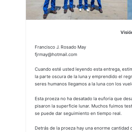
Visió
Francisco J. Rosado May
fjrmay@hotmail.com
Cuando esté usted leyendo esta entrega, estima
la parte oscura de la luna y emprendido el reg
seres humanos llegamos a la luna con los vue
Esta proeza no ha desatado la euforia que des
pisaron la superficie lunar. Muchos fuimos tes
se puede dar seguimiento en tiempo real.
Detrás de la proeza hay una enorme cantidad de