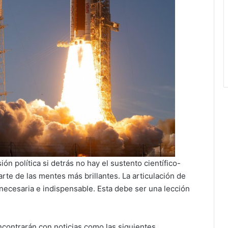
ón política si detrás no hay el sustento científico-
arte de las mentes más brillantes. La articulación de
necesaria e indispensable. Esta debe ser una lección
encontrarán con noticias como las siguientes.