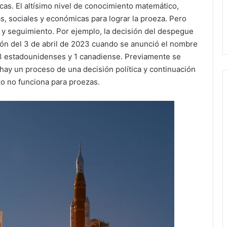
ficas. El altísimo nivel de conocimiento matemático,
as, sociales y económicas para lograr la proeza. Pero
ca y seguimiento. Por ejemplo, la decisión del despegue
sión del 3 de abril de 2023 cuando se anunció el nombre
 3 estadounidenses y 1 canadiense. Previamente se
 hay un proceso de una decisión política y continuación
azo no funciona para proezas.