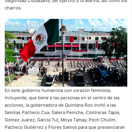
Seguridad Ciudadana, del Ejército y la Marina, así como los
charros.
En este gobierno humanista con corazón feminista,
incluyente, que tiene a las personas en el centro de las
acciones, la gobernadora de Quintana Roo invitó a las
familias Pacheco Cua, Galera Peniche, Contreras Tapia,
Gómez Juárez, García Tut, Moya Tamay, Pech Chulim,
Pacheco Gutiérrez y Flores Samos para que presenciaran