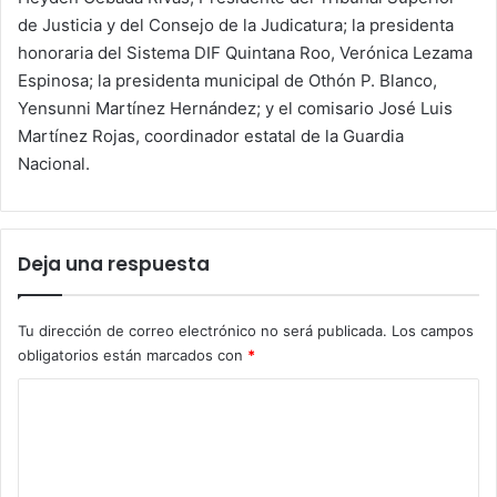
de Justicia y del Consejo de la Judicatura; la presidenta
honoraria del Sistema DIF Quintana Roo, Verónica Lezama
Espinosa; la presidenta municipal de Othón P. Blanco,
Yensunni Martínez Hernández; y el comisario José Luis
Martínez Rojas, coordinador estatal de la Guardia
Nacional.
Deja una respuesta
Tu dirección de correo electrónico no será publicada.
Los campos
obligatorios están marcados con
*
C
o
m
e