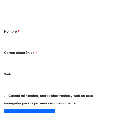
n
t
a
r
Nombre
*
i
o
*
Correo electrónico
*
Web
Guarda mi nombre, correo electrónico y web en este
navegador para la próxima vez que comente.