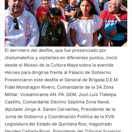
El derrotero del desfile, que fue presenciado por
chetumaleños y visitantes en diferentes puntos, inició
desde el Museo de la Cultura Maya sobre la avenida
Héroes para dirigirse frente al Palacio de Gobierno.
Presenciaron este desfile el General de Brigada D.E.M.
Fidel Mondragon Rivero, Comandante de la 34 Zona
Militar; Vicealmirante AN. PA. DEM. Josó Luis Tlatelpa
Castillo, Comandante Décimo Séptima Zona Naval;
diputado Jorge A. Sanen Cervantes, Presidente de la
Junta de Gobierno y Coordinación Política de la XVIII
Legislatura del Estado de Quintana Roo; magistrado
Heyden Cebada Rivas, Presidente del Tribunal Superior