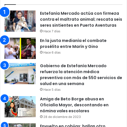
Estefanía Mercado actúa con firmeza
contra el maltrato animal; rescata seis
seres sintientes en Puerto Aventuras
Hace 7 días
En la justa medianía el combate
prosélito entre Marín y Gino
Hace 6 días
Gobierno de Estefanía Mercado
refuerza la atención médica
preventiva con más de 550 servicios de
salud en una semana
Hace 5 días
Amiga de Beto Borge abusa en
Oficialía Mayor, descontando en
nómina vales escolares
28 de diciembre de 2023
Envuelto en cobijas: hallan otro