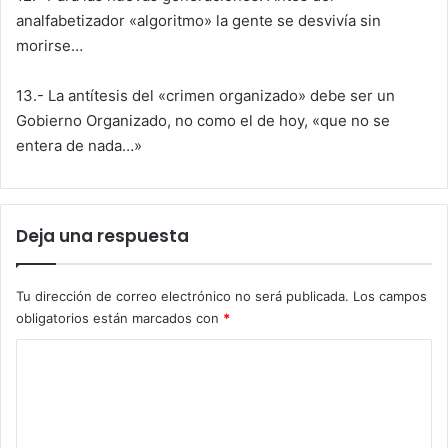
analfabetizador «algoritmo» la gente se desvivía sin
morirse…
13.- La antítesis del «crimen organizado» debe ser un
Gobierno Organizado, no como el de hoy, «que no se
entera de nada…»
Deja una respuesta
Tu dirección de correo electrónico no será publicada.
Los campos
obligatorios están marcados con
*
C
o
m
e