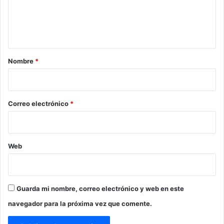
n
t
a
r
Nombre
*
i
o
*
Correo electrónico
*
Web
Guarda mi nombre, correo electrónico y web en este
navegador para la próxima vez que comente.