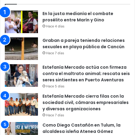
En la justa medianía el combate
prosélito entre Marín y Gino
Hace 4 días
Graban a pareja teniendo relaciones
sexuales en playa pública de Cancún
Hace 7 días
Estefanía Mercado actúa con firmeza
contra el maltrato animal; rescata seis
seres sintientes en Puerto Aventuras
Hace 5 días
Estefanía Mercado cierra filas con la
sociedad civil, cámaras empresariales
y diversas organizaciones
Hace 7 días
Como Diego Castañón en Tulum, la
alcaldesa isleña Atenea Gómez