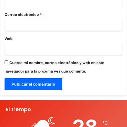
o
*
Correo electrónico
*
Web
Guarda mi nombre, correo electrónico y web en este
navegador para la próxima vez que comente.
El Tiempo
28
℃