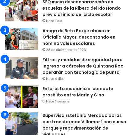
SEQ inicia descacharrización en
escuelas de la Ribera del Río Hondo
previo al inicio del ciclo escolar
Hace 1 día
Amiga de Beto Borge abusa en
Oficialía Mayor, descontando en
nómina vales escolares
28 de diciembre de 2023
Filtros y medidas de seguridad para
ingresar a cárceles de Quintana Roo
operarán con tecnología de punta
Hace 4 días
En la justa medianía el combate
prosélito entre Marín y Gino
Hace 1 semana
Supervisa Estefanía Mercado obras
que transforman Villamar 1 con nuevo
parque y repavimentación de
vialidades