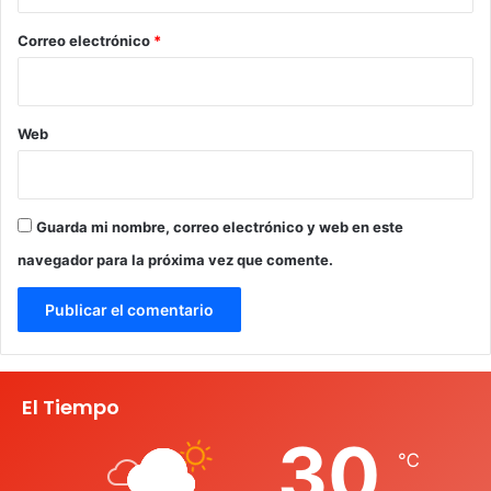
o
*
Correo electrónico
*
Web
Guarda mi nombre, correo electrónico y web en este
navegador para la próxima vez que comente.
El Tiempo
30
℃