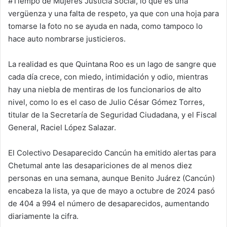
#Tiempo de Mujeres Justicia Social, lo que es una
vergüenza y una falta de respeto, ya que con una hoja para
tomarse la foto no se ayuda en nada, como tampoco lo
hace auto nombrarse justicieros.
La realidad es que Quintana Roo es un lago de sangre que
cada día crece, con miedo, intimidación y odio, mientras
hay una niebla de mentiras de los funcionarios de alto
nivel, como lo es el caso de Julio César Gómez Torres,
titular de la Secretaría de Seguridad Ciudadana, y el Fiscal
General, Raciel López Salazar.
El Colectivo Desaparecido Cancún ha emitido alertas para
Chetumal ante las desapariciones de al menos diez
personas en una semana, aunque Benito Juárez (Cancún)
encabeza la lista, ya que de mayo a octubre de 2024 pasó
de 404 a 994 el número de desaparecidos, aumentando
diariamente la cifra.