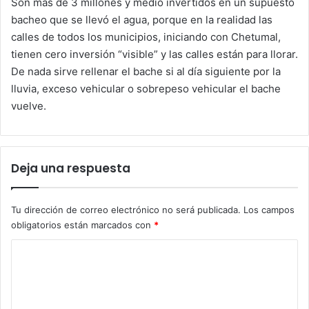
Son más de 3 millones y medio invertidos en un supuesto
bacheo que se llevó el agua, porque en la realidad las
calles de todos los municipios, iniciando con Chetumal,
tienen cero inversión “visible” y las calles están para llorar.
De nada sirve rellenar el bache si al día siguiente por la
lluvia, exceso vehicular o sobrepeso vehicular el bache
vuelve.
Deja una respuesta
Tu dirección de correo electrónico no será publicada.
Los campos
obligatorios están marcados con
*
C
o
m