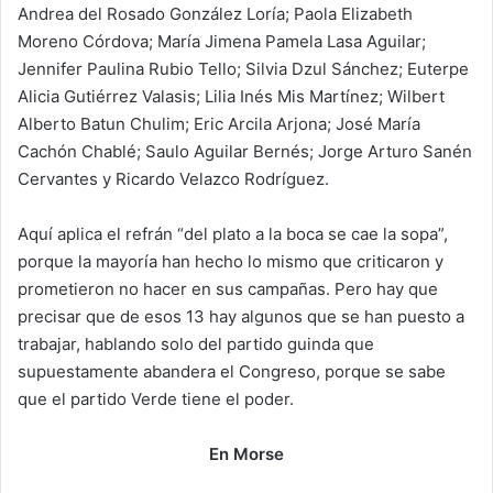
Andrea del Rosado González Loría; Paola Elizabeth
Moreno Córdova; María Jimena Pamela Lasa Aguilar;
Jennifer Paulina Rubio Tello; Silvia Dzul Sánchez; Euterpe
Alicia Gutiérrez Valasis; Lilia Inés Mis Martínez; Wilbert
Alberto Batun Chulim; Eric Arcila Arjona; José María
Cachón Chablé; Saulo Aguilar Bernés; Jorge Arturo Sanén
Cervantes y Ricardo Velazco Rodríguez.
Aquí aplica el refrán “del plato a la boca se cae la sopa”,
porque la mayoría han hecho lo mismo que criticaron y
prometieron no hacer en sus campañas. Pero hay que
precisar que de esos 13 hay algunos que se han puesto a
trabajar, hablando solo del partido guinda que
supuestamente abandera el Congreso, porque se sabe
que el partido Verde tiene el poder.
En Morse