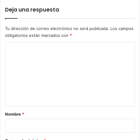
Deja una respuesta
Tu dirección de correo electrónico no será publicada.
Los campos
obligatorios están marcados con
*
C
o
m
e
n
t
a
r
Nombre
*
i
o