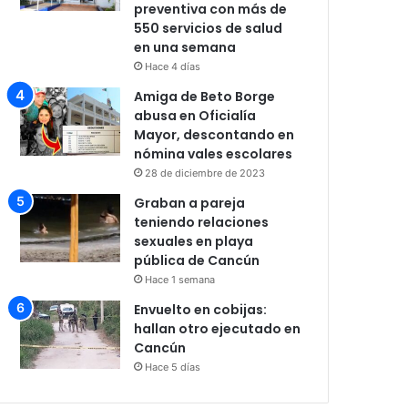
preventiva con más de
550 servicios de salud
en una semana
Hace 4 días
Amiga de Beto Borge
abusa en Oficialía
Mayor, descontando en
nómina vales escolares
28 de diciembre de 2023
Graban a pareja
teniendo relaciones
sexuales en playa
pública de Cancún
Hace 1 semana
Envuelto en cobijas:
hallan otro ejecutado en
Cancún
Hace 5 días