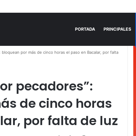
 años de prisión por homicidio de cubana en Cancún
PORTADA
PRINCIPALES
 bloquean por más de cinco horas el paso en Bacalar, por falta
or pecadores”:
ás de cinco horas
ar, por falta de luz