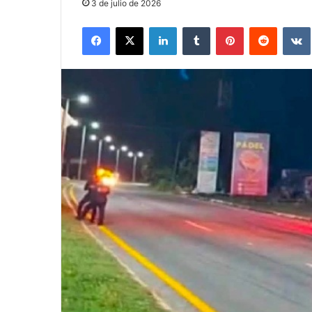
3 de julio de 2026
Facebook
X
LinkedIn
Tumblr
Pinterest
Reddit