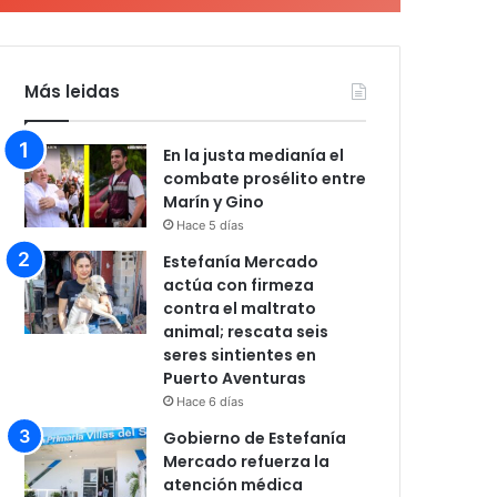
Más leidas
En la justa medianía el
combate prosélito entre
Marín y Gino
Hace 5 días
Estefanía Mercado
actúa con firmeza
contra el maltrato
animal; rescata seis
seres sintientes en
Puerto Aventuras
Hace 6 días
Gobierno de Estefanía
Mercado refuerza la
atención médica