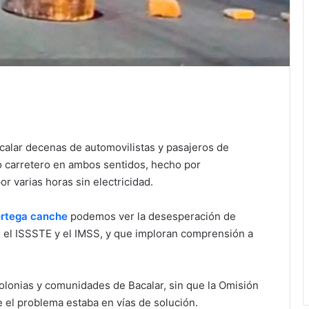
acalar decenas de automovilistas y pasajeros de
 carretero en ambos sentidos, hecho por
 varias horas sin electricidad.
ortega canche
podemos ver la desesperación de
n el ISSSTE y el IMSS, y que imploran comprensión a
colonias y comunidades de Bacalar, sin que la Omisión
e el problema estaba en vías de solución.