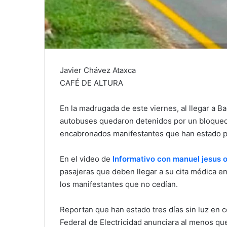
Javier Chávez Ataxca
CAFÉ DE ALTURA
En la madrugada de este viernes, al llegar a B
autobuses quedaron detenidos por un bloqueo
encabronados manifestantes que han estado por
En el video de
Informativo con manuel jesus 
pasajeras que deben llegar a su cita médica e
los manifestantes que no cedían.
Reportan que han estado tres días sin luz en 
Federal de Electricidad anunciara al menos qu