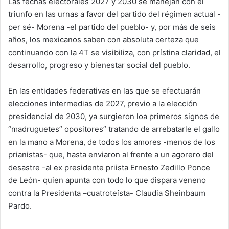
Las fechas electorales 2027 y 2030 se manejan con el
triunfo en las urnas a favor del partido del régimen actual -
per sé- Morena -el partido del pueblo- y, por más de seis
años, los mexicanos saben con absoluta certeza que
continuando con la 4T se visibiliza, con prístina claridad, el
desarrollo, progreso y bienestar social del pueblo.
En las entidades federativas en las que se efectuarán
elecciones intermedias de 2027, previo a la elección
presidencial de 2030, ya surgieron loa primeros signos de
“madruguetes” opositores” tratando de arrebatarle el gallo
en la mano a Morena, de todos los amores -menos de los
prianistas- que, hasta enviaron al frente a un agorero del
desastre -al ex presidente priista Ernesto Zedillo Ponce
de León- quien apunta con todo lo que dispara veneno
contra la Presidenta –cuatroteísta- Claudia Sheinbaum
Pardo.