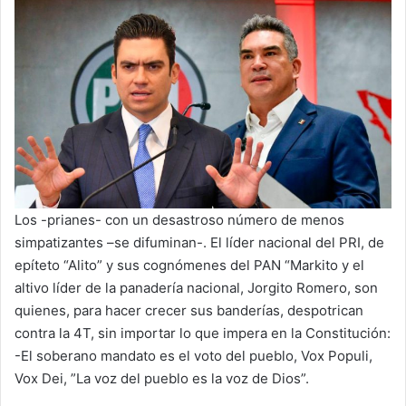
Los -prianes- con un desastroso número de menos
simpatizantes –se difuminan-. El líder nacional del PRI, de
epíteto “Alito” y sus cognómenes del PAN “Markito y el
altivo líder de la panadería nacional, Jorgito Romero, son
quienes, para hacer crecer sus banderías, despotrican
contra la 4T, sin importar lo que impera en la Constitución:
-El soberano mandato es el voto del pueblo, Vox Populi,
Vox Dei, ”La voz del pueblo es la voz de Dios”.