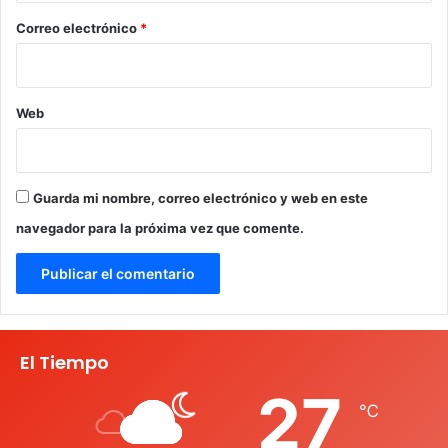
*
Correo electrónico
*
Web
Guarda mi nombre, correo electrónico y web en este
navegador para la próxima vez que comente.
El Tiempo
27
℃