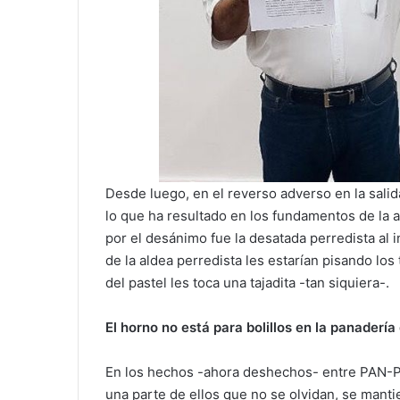
Desde luego, en el reverso adverso en la sali
lo que ha resultado en los fundamentos de la 
por el desánimo fue la desatada perredista al i
de la aldea perredista les estarían pisando los 
del pastel les toca una tajadita -tan siquiera-.
El horno no está para bolillos en la panadería
En los hechos -ahora deshechos- entre PAN-PR
una parte de ellos que no se olvidan, se man