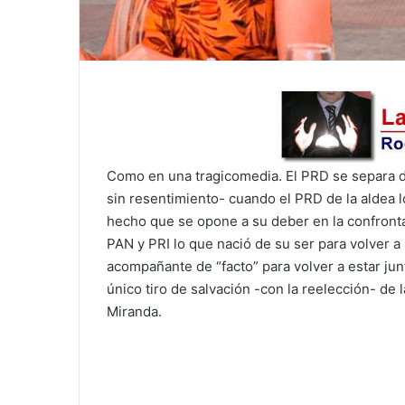
Como en una tragicomedia. El PRD se separa d
sin resentimiento- cuando el PRD de la aldea lo
hecho que se opone a su deber en la confront
PAN y PRI lo que nació de su ser para volver a
acompañante de “facto” para volver a estar junt
único tiro de salvación -con la reelección- de 
Miranda.