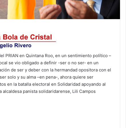
el PRIAN en Quintana Roo, en un sentimiento político –
cal se vio obligado a definir -ser o no ser- en un
ación de ser y deber con la hermandad opositora con el
 ser solo y su alma –en pena-, ahora quiere ser
os en la batalla electoral en Solidaridad apoyando al
la alcaldesa panista solidaridarense, Lili Campos