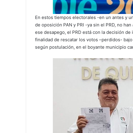
En estos tiempos electorales -en un antes y un
de oposición PAN y PRI -ya sin el PRD, no han 
ese desapego, el PRD está con la decisión de i
finalidad de rescatar los votos –perdidos- bajo 
según postulación, en el boyante municipio ca