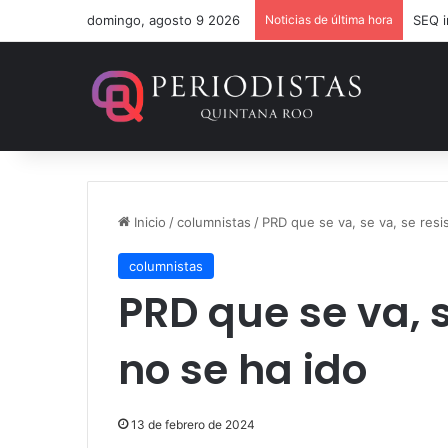
domingo, agosto 9 2026
Noticias de última hora
Inicio
/
columnistas
/
PRD que se va, se va, se resis
columnistas
PRD que se va, s
no se ha ido
13 de febrero de 2024