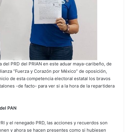
da del PRD del PRIAN en este aduar maya-caribeño, de
alianza “Fuerza y Corazón por México” de oposición,
nicio de esta competencia electoral estatal los bravos
talones -de facto- para ver si a la hora de la repartidera
 del PAN
I y el renegado PRD, las acciones y recuerdos son
tienen y ahora se hacen presentes como si hubiesen