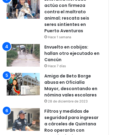
actúa con firmeza
contra el maltrato
animal; rescata seis
seres sintientes en
Puerto Aventuras
Hace 1 semana
Envuelto en cobijas:
hallan otro ejecutado en
Cancún
Hace 7 días
Amiga de Beto Borge
abusa en Oficialía
Mayor, descontando en
nómina vales escolares
28 de diciembre de 2023
Filtros y medidas de
seguridad para ingresar
a cárceles de Quintana
Roo operarán con