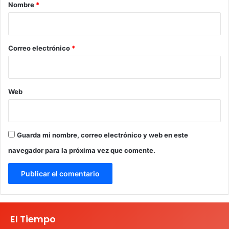
r
Nombre
*
i
o
*
Correo electrónico
*
Web
Guarda mi nombre, correo electrónico y web en este
navegador para la próxima vez que comente.
El Tiempo