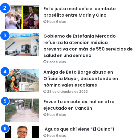
En la justa medianía el combate
prosélito entre Marín y Gino
Hace 6 días
Gobierno de Estefanía Mercado
refuerza la atención médica
preventiva con más de 550 servicios de
salud en una semana
Hace 5 días
Amiga de Beto Borge abusa en
Oficialía Mayor, descontando en
nómina vales escolares
28 de diciembre de 2023
Envuelto en cobijas: hallan otro
ejecutado en Cancún
Hace 6 días
¡Aguas que ahí viene “El Quino”!
Hace 6 días