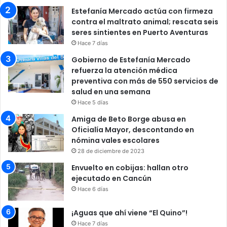
Estefanía Mercado actúa con firmeza
contra el maltrato animal; rescata seis
seres sintientes en Puerto Aventuras
Hace 7 días
Gobierno de Estefanía Mercado
refuerza la atención médica
preventiva con más de 550 servicios de
salud en una semana
Hace 5 días
Amiga de Beto Borge abusa en
Oficialía Mayor, descontando en
nómina vales escolares
28 de diciembre de 2023
Envuelto en cobijas: hallan otro
ejecutado en Cancún
Hace 6 días
¡Aguas que ahí viene “El Quino”!
Hace 7 días