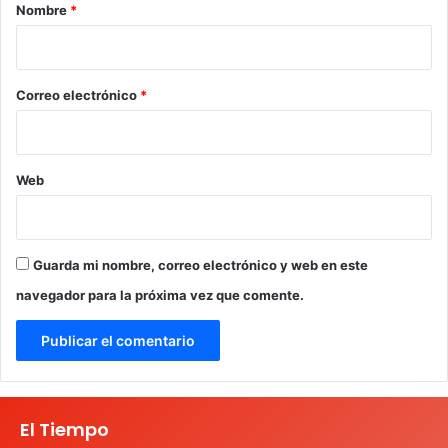
r
Nombre
*
i
o
*
Correo electrónico
*
Web
Guarda mi nombre, correo electrónico y web en este
navegador para la próxima vez que comente.
El Tiempo