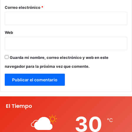
*
Correo electrónico
*
Web
Guarda mi nombre, correo electrónico y web en este
navegador para la próxima vez que comente.
El Tiempo
30
℃