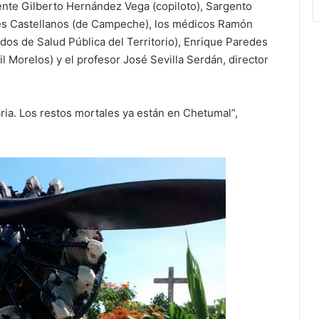
ente Gilberto Hernández Vega (copiloto), Sargento
es Castellanos (de Campeche), los médicos Ramón
os de Salud Pública del Territorio), Enrique Paredes
il Morelos) y el profesor José Sevilla Serdán, director
ia. Los restos mortales ya están en Chetumal”,