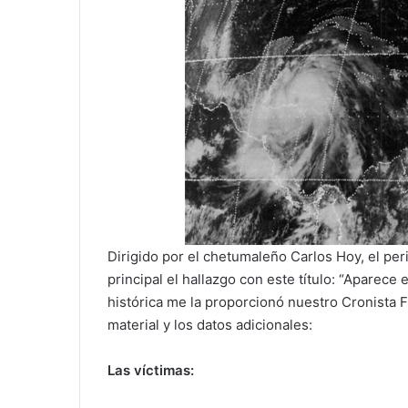
Dirigido por el chetumaleño Carlos Hoy, el pe
principal el hallazgo con este título: “Aparece 
histórica me la proporcionó nuestro Cronista F
material y los datos adicionales:
Las víctimas: