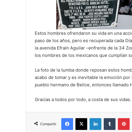
Estos hombres ofrendaron su vida en una acci
paso de los años, pero es recuperada cada Dí
la avenida Efraín Aguilar –enfrente de la 34 Zon
los nombres de los mexicanos que cumplían su
La foto de la tumba donde reposan estos hombr
acabo de tomar y es inevitable la emoción por
pueblo hermano de Belice, entonces llamado H
Gracias a todos por todo, a costa de sus vidas.
Facebook
X
LinkedIn
Tumblr
P
Compartir