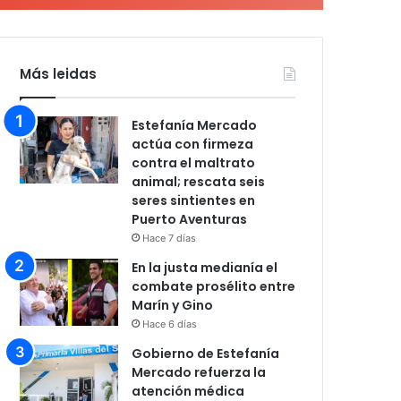
Más leidas
Estefanía Mercado
actúa con firmeza
contra el maltrato
animal; rescata seis
seres sintientes en
Puerto Aventuras
Hace 7 días
En la justa medianía el
combate prosélito entre
Marín y Gino
Hace 6 días
Gobierno de Estefanía
Mercado refuerza la
atención médica