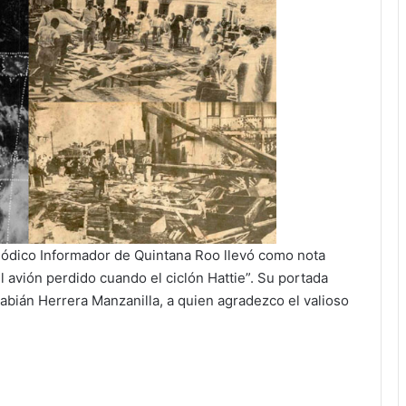
riódico Informador de Quintana Roo llevó como nota
el avión perdido cuando el ciclón Hattie”. Su portada
abián Herrera Manzanilla, a quien agradezco el valioso