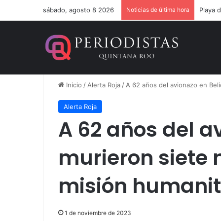
sábado, agosto 8 2026
Noticias de última hora
Un ver
Inicio
/
Alerta Roja
/
A 62 años del avionazo en Bel
Alerta Roja
A 62 años del a
murieron siete
misión humanit
1 de noviembre de 2023