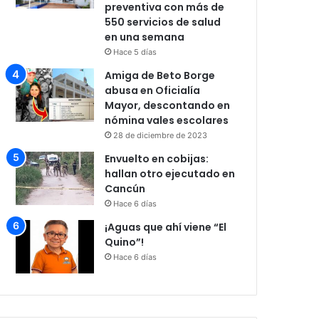
preventiva con más de
550 servicios de salud
en una semana
Hace 5 días
Amiga de Beto Borge
abusa en Oficialía
Mayor, descontando en
nómina vales escolares
28 de diciembre de 2023
Envuelto en cobijas:
hallan otro ejecutado en
Cancún
Hace 6 días
¡Aguas que ahí viene “El
Quino”!
Hace 6 días