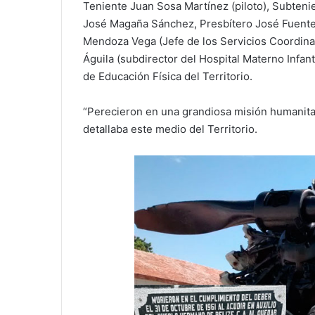
Teniente Juan Sosa Martínez (piloto), Subteni
José Magaña Sánchez, Presbítero José Fuent
Mendoza Vega (Jefe de los Servicios Coordinad
Águila (subdirector del Hospital Materno Infant
de Educación Física del Territorio.
“Perecieron en una grandiosa misión humanitar
detallaba este medio del Territorio.