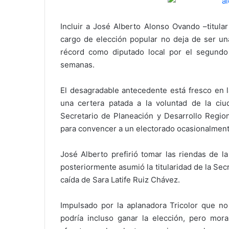
Incluir a José Alberto Alonso Ovando –titula
cargo de elección popular no deja de ser un
récord como diputado local por el segundo d
semanas.
El desagradable antecedente está fresco en 
una certera patada a la voluntad de la ci
Secretario de Planeación y Desarrollo Region
para convencer a un electorado ocasionalmente
José Alberto prefirió tomar las riendas de l
posteriormente asumió la titularidad de la Sec
caída de Sara Latife Ruiz Chávez.
Impulsado por la aplanadora Tricolor que no
podría incluso ganar la elección, pero mor