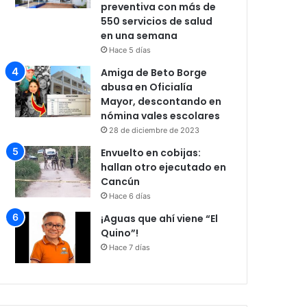
preventiva con más de
550 servicios de salud
en una semana
Hace 5 días
Amiga de Beto Borge
abusa en Oficialía
Mayor, descontando en
nómina vales escolares
28 de diciembre de 2023
Envuelto en cobijas:
hallan otro ejecutado en
Cancún
Hace 6 días
¡Aguas que ahí viene “El
Quino”!
Hace 7 días