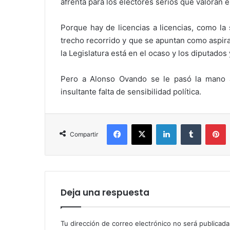
afrenta para los electores serios que valoran e
Porque hay de licencias a licencias, como la 
trecho recorrido y que se apuntan como aspira
la Legislatura está en el ocaso y los diputados
Pero a Alonso Ovando se le pasó la mano a
insultante falta de sensibilidad política.
Facebook
X
LinkedIn
Tumblr
P
Compartir
Deja una respuesta
Tu dirección de correo electrónico no será publicada