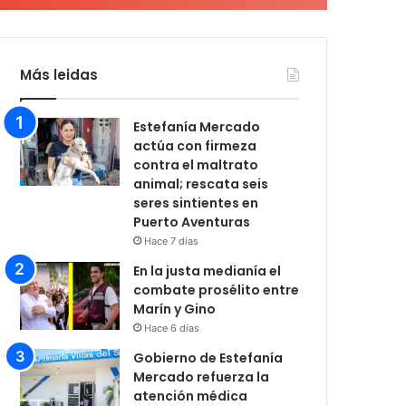
Más leidas
Estefanía Mercado
actúa con firmeza
contra el maltrato
animal; rescata seis
seres sintientes en
Puerto Aventuras
Hace 7 días
En la justa medianía el
combate prosélito entre
Marín y Gino
Hace 6 días
Gobierno de Estefanía
Mercado refuerza la
atención médica