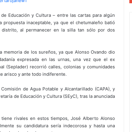
r de Educación y Cultura – entre las cartas para algún
a propuesta inaceptable, ya que el chetumaleño batió
istrito, al permanecer en la silla tan sólo por dos
la memoria de los sureños, ya que Alonso Ovando dio
udadanía expresada en las urnas, una vez que el ex
al (Seplader) recorrió calles, colonias y comunidades
 arisco y ante todo indiferente.
a Comisión de Agua Potable y Alcantarillado (CAPA), y
retaría de Educación y Cultura (SEyC), tras la anunciada
 tiene rivales en estos tiempos, José Alberto Alonso
almente su candidatura sería indecorosa y hasta una