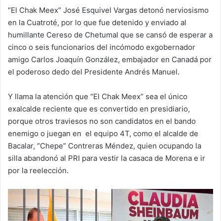
“El Chak Meex” José Esquivel Vargas detonó nerviosismo
en la Cuatroté, por lo que fue detenido y enviado al
humillante Cereso de Chetumal que se cansó de esperar a
cinco o seis funcionarios del incómodo exgobernador
amigo Carlos Joaquín González, embajador en Canadá por
el poderoso dedo del Presidente Andrés Manuel.
Y llama la atención que “El Chak Meex” sea el único
exalcalde reciente que es convertido en presidiario,
porque otros traviesos no son candidatos en el bando
enemigo o juegan en el equipo 4T, como el alcalde de
Bacalar, “Chepe” Contreras Méndez, quien ocupando la
silla abandonó al PRI para vestir la casaca de Morena e ir
por la reelección.