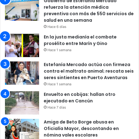
Gobierno de Estefanía Mercado
refuerza la atención médica
preventiva con más de 550 servicios de
salud en una semana
Hace 6 días
En la justa medianía el combate
prosélito entre Marín y Gino
Hace 1 semana
Estefanía Mercado actúa con firmeza
contra el maltrato animal; rescata seis
seres sintientes en Puerto Aventuras
Hace 1 semana
Envuelto en cobijas: hallan otro
ejecutado en Cancún
Hace 7 días
Amiga de Beto Borge abusa en
Oficialía Mayor, descontando en
nómina vales escolares