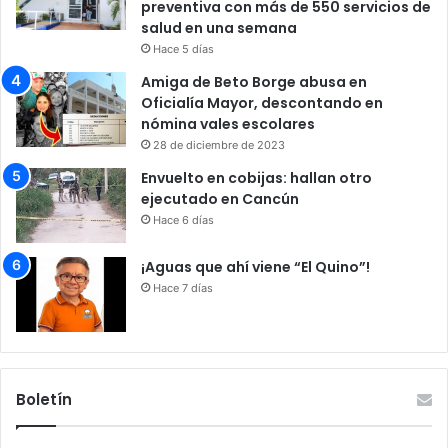
preventiva con más de 550 servicios de
salud en una semana
Hace 5 días
Amiga de Beto Borge abusa en
Oficialía Mayor, descontando en
nómina vales escolares
28 de diciembre de 2023
Envuelto en cobijas: hallan otro
ejecutado en Cancún
Hace 6 días
¡Aguas que ahí viene “El Quino”!
Hace 7 días
Boletín