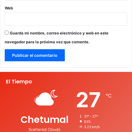
Web
Guarda mi nombre, correo electrónico y web en este
navegador para la próxima vez que comente.
El Tiempo
27
℃
Chetumal
31º - 27º
83%
3.23 km/h
Scattered Clouds