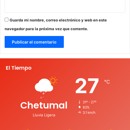
Guarda mi nombre, correo electrónico y web en este
navegador para la próxima vez que comente.
El Tiempo
27
℃
Chetumal
31º - 27º
83%
3.1 km/h
Lluvia Ligera