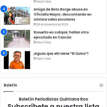
Hace 5 días
Amiga de Beto Borge abusa en
Oficialía Mayor, descontando en
nómina vales escolares
28 de diciembre de 2023
Envuelto en cobijas: hallan otro
ejecutado en Cancún
Hace 6 días
¡Aguas que ahí viene “El Quino”!
Hace 7 días
Boletín
Boletín Periodistas Quintana Roo
Subscríbete a nuestra lista