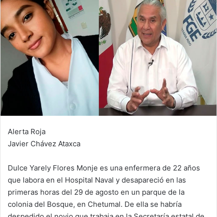
Alerta Roja
Javier Chávez Ataxca
Dulce Yarely Flores Monje es una enfermera de 22 años
que labora en el Hospital Naval y desapareció en las
primeras horas del 29 de agosto en un parque de la
colonia del Bosque, en Chetumal. De ella se habría
despedido el novio que trabaja en la Secretaría estatal de