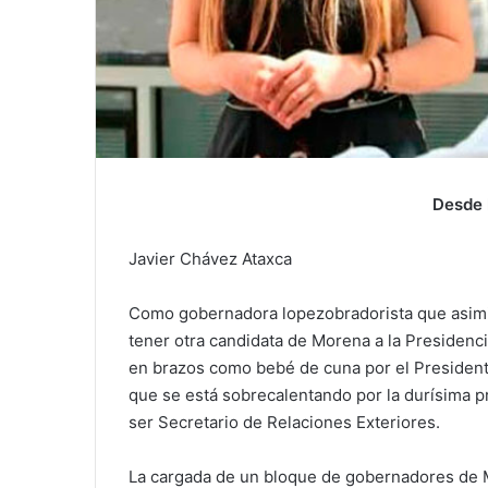
Desde 
Javier Chávez Ataxca
Como gobernadora lopezobradorista que asimiló
tener otra candidata de Morena a la Presidenci
en brazos como bebé de cuna por el Presiden
que se está sobrecalentando por la durísima pr
ser Secretario de Relaciones Exteriores.
La cargada de un bloque de gobernadores de M