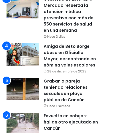
Mercado refuerza la
atención médica
preventiva con más de
550 servicios de salud
en una semana
Hace 3 días
Amiga de Beto Borge
abusa en Oficialía
Mayor, descontando en
nómina vales escolares
28 de diciembre de 2023
Graban a pareja
teniendo relaciones
sexuales en playa
pública de Cancún
Hace 1 semana
Envuelto en cobijas:
hallan otro ejecutado en
Cancún