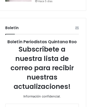
Hace 5 días
Boletín
Boletín Periodistas Quintana Roo
Subscríbete a
nuestra lista de
correo para recibir
nuestras
actualizaciones!
Información confidencial.
Escribe