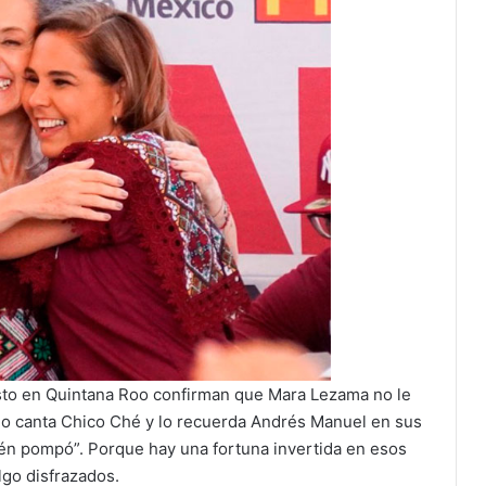
to en Quintana Roo confirman que Mara Lezama no le
mo canta Chico Ché y lo recuerda Andrés Manuel en sus
n pompó”. Porque hay una fortuna invertida en esos
go disfrazados.