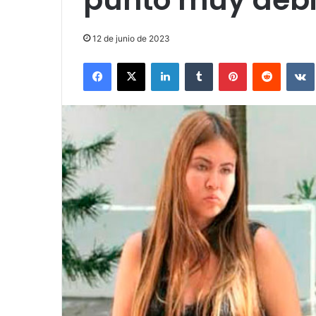
12 de junio de 2023
Facebook
X
LinkedIn
Tumblr
Pinterest
Reddit