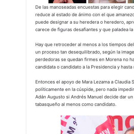
De las manoseadas encuestas para elegir candi
reduce al estado de ánimo con el que amanezca 
puede designar a su heredera o heredero, apr
carece de figuras desafiantes y que paladea l
Hay que retroceder al menos a los tiempos del
un proceso tan desequilibrado, según la imagen 
perdedoras se quedan firmes en Morena no ha
candidata o candidato a la Presidencia y hast
Entonces el apoyo de Mara Lezama a Claudia 
políticamente en la cúspide, pero nada impedir
Adán Augusto si Andrés Manuel decide dar un 
tabasqueño al menos como candidato.