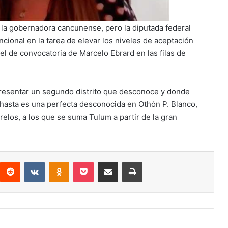
e la gobernadora cancunense, pero la diputada federal
ncional en la tarea de elevar los niveles de aceptación
el de convocatoria de Marcelo Ebrard en las filas de
resentar un segundo distrito que desconoce y donde
 hasta es una perfecta desconocida en Othón P. Blanco,
relos, a los que se suma Tulum a partir de la gran
interest
Reddit
VKontakte
Odnoklassniki
Pocket
Compartir por correo electrónico
Imprimir