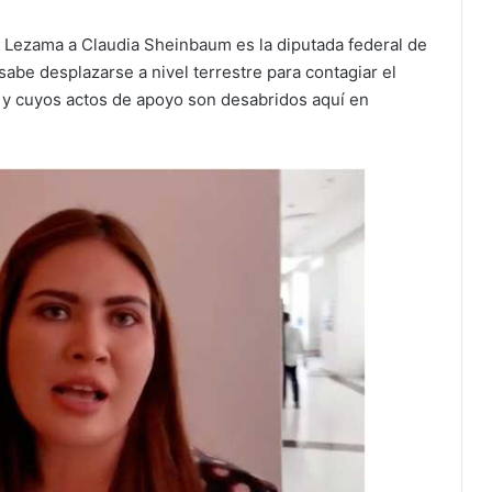
a Lezama a Claudia Sheinbaum es la diputada federal de
be desplazarse a nivel terrestre para contagiar el
 y cuyos actos de apoyo son desabridos aquí en