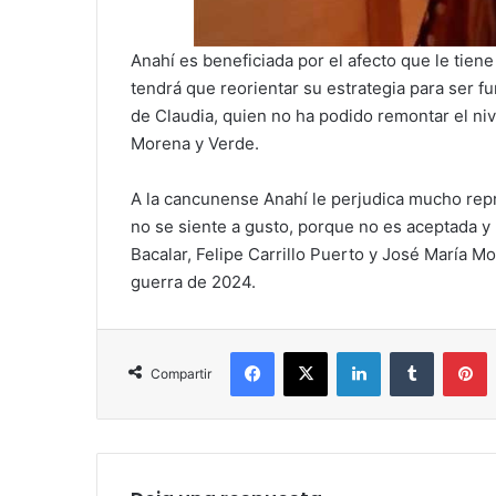
Anahí es beneficiada por el afecto que le tien
tendrá que reorientar su estrategia para ser fu
de Claudia, quien no ha podido remontar el niv
Morena y Verde.
A la cancunense Anahí le perjudica mucho rep
no se siente a gusto, porque no es aceptada y
Bacalar, Felipe Carrillo Puerto y José María Mo
guerra de 2024.
Facebook
X
LinkedIn
Tumblr
P
Compartir