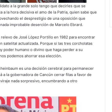
dato a la grande solo tengo que decirles que se
a la hora decisiva el amo de la Patria, quien sabe que
ovechando el desprestigio de una oposición que
a nada improbable deserción de Marcelo Ebrard.
 relevo de José López Portillo en 1982 para encontrar
satelital actualizada. Porque si las tres corcholatas
y poder humano o divino que haga perder a su
a nos podemos ahorrar esa elección.
Sheinbaum es una decisión cerebral para permanecer
á a la gobernadora de Cancún cerrar filas a favor de
viraje nada sorpresivo, encumbrando a otro