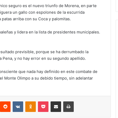
 único seguro es el nuevo triunfo de Morena, en parte
iguera un gallo con espolones de la escurrida
patas arriba con su Coca y palomitas.
eñas y lidera en la lista de presidentes municipales.
sultado previsible, porque se ha derrumbado la
a Pena, y no hay error en su segundo apellido.
 consciente que nada hay definido en este combate de
el Monte Olimpo a su debido tiempo, sin adelantar
interest
Reddit
VKontakte
Odnoklassniki
Pocket
Compartir por correo electrónico
Imprimir