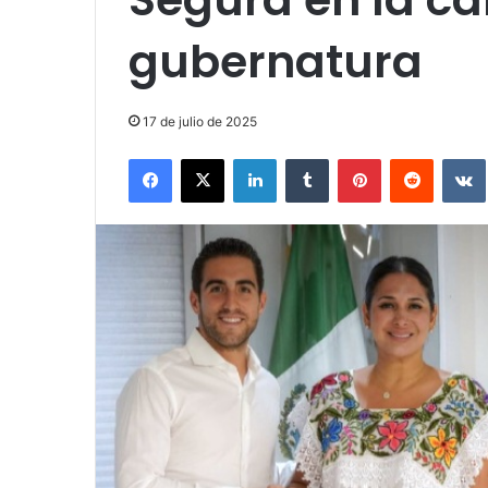
gubernatura
17 de julio de 2025
Facebook
X
LinkedIn
Tumblr
Pinterest
Reddit