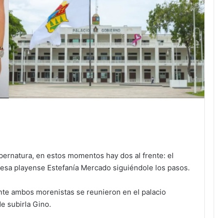
bernatura, en estos momentos hay dos al frente: el
desa playense Estefanía Mercado siguiéndole los pasos.
nte ambos morenistas se reunieron en el palacio
de subirla Gino.