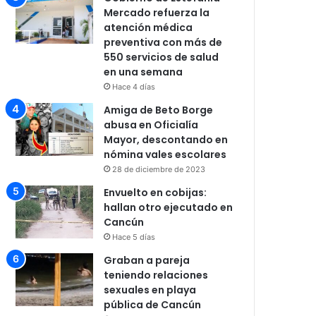
Mercado refuerza la
atención médica
preventiva con más de
550 servicios de salud
en una semana
Hace 4 días
Amiga de Beto Borge
abusa en Oficialía
Mayor, descontando en
nómina vales escolares
28 de diciembre de 2023
Envuelto en cobijas:
hallan otro ejecutado en
Cancún
Hace 5 días
Graban a pareja
teniendo relaciones
sexuales en playa
pública de Cancún