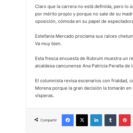
Claro que la carrera no está definida, pero lo
por mérito propio y porque no sale de su madr
oposición, cómoda en su papel de espectadora 
Estefanía Mercado proclama sus raíces chetumal
Va muy bien.
Esta fresca encuesta de Rubrum muestra un re
alcaldesa cancunense Ana Patricia Peralta de l
El columnista revisa escenarios con frialdad,
Morena porque la gran decisión la tomarán en 
vísperas.
Facebook
X
LinkedIn
Tumblr
P
Compartir