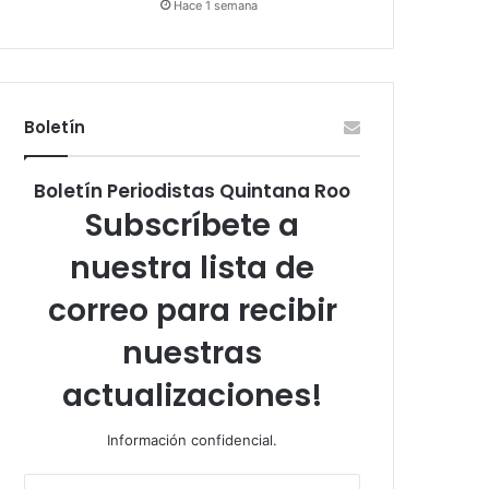
Hace 1 semana
Boletín
Boletín Periodistas Quintana Roo
Subscríbete a
nuestra lista de
correo para recibir
nuestras
actualizaciones!
Información confidencial.
Escribe