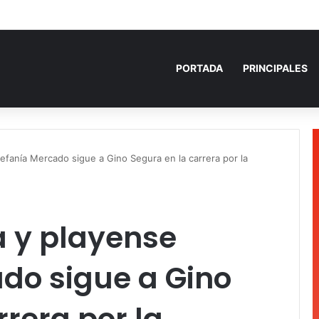
 años de prisión por homicidio de cubana en Cancún
PORTADA
PRINCIPALES
efanía Mercado sigue a Gino Segura en la carrera por la
 y playense
do sigue a Gino
rrera por la