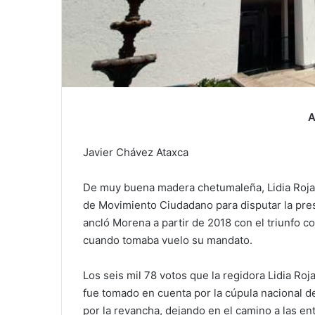
A
Javier Chávez Ataxca
De muy buena madera chetumaleña, Lidia Rojas
de Movimiento Ciudadano para disputar la pres
ancló Morena a partir de 2018 con el triunfo 
cuando tomaba vuelo su mandato.
Los seis mil 78 votos que la regidora Lidia Ro
fue tomado en cuenta por la cúpula nacional de
por la revancha, dejando en el camino a las en