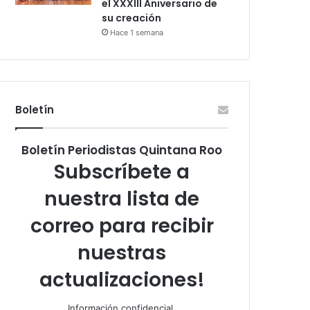
el XXXIII Aniversario de
su creación
Hace 1 semana
Boletín
Boletín Periodistas Quintana Roo
Subscríbete a
nuestra lista de
correo para recibir
nuestras
actualizaciones!
Información confidencial.