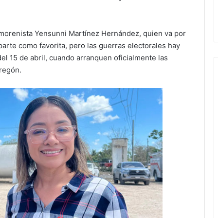
a morenista Yensunni Martínez Hernández, quien va por
parte como favorita, pero las guerras electorales hay
del 15 de abril, cuando arranquen oficialmente las
regón.