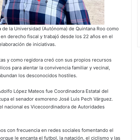
da de la Universidad (Autónoma) de Quintana Roo como
en derecho fiscal y trabajó desde los 22 años en el
laboración de iniciativas.
tas y como regidora creó con sus propios recursos
os para alentar la convivencia familiar y vecinal,
bundan los desconocidos hostiles.
Adolfo López Mateos fue Coordinadora Estatal del
ocupa el senador exmoreno José Luis Pech Várguez.
vel nacional es Vicecoordinadora de Autoridades
mos con frecuencia en redes sociales fomentando el
que le encanta el futbol, la natación, el ciclismo y las