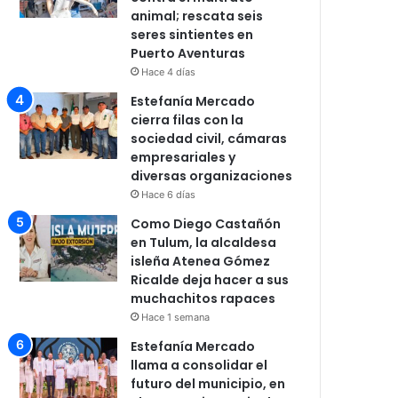
animal; rescata seis
seres sintientes en
Puerto Aventuras
Hace 4 días
Estefanía Mercado
cierra filas con la
sociedad civil, cámaras
empresariales y
diversas organizaciones
Hace 6 días
Como Diego Castañón
en Tulum, la alcaldesa
isleña Atenea Gómez
Ricalde deja hacer a sus
muchachitos rapaces
Hace 1 semana
Estefanía Mercado
llama a consolidar el
futuro del municipio, en