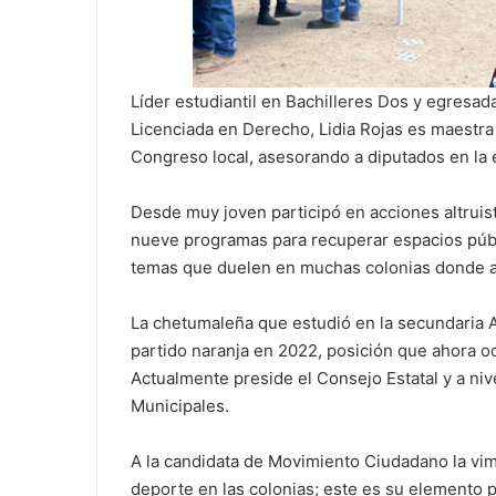
Líder estudiantil en Bachilleres Dos y egresa
Licenciada en Derecho, Lidia Rojas es maestra 
Congreso local, asesorando a diputados en la e
Desde muy joven participó en acciones altruis
nueve programas para recuperar espacios públic
temas que duelen en muchas colonias donde a
La chetumaleña que estudió en la secundaria 
partido naranja en 2022, posición que ahora 
Actualmente preside el Consejo Estatal y a ni
Municipales.
A la candidata de Movimiento Ciudadano la vi
deporte en las colonias; este es su elemento por