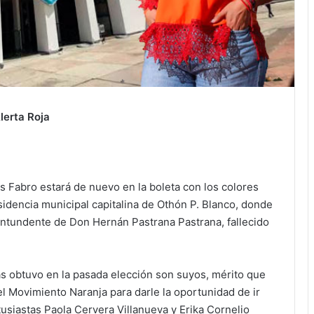
lerta Roja
 Fabro estará de nuevo en la boleta con los colores
idencia municipal capitalina de Othón P. Blanco, donde
contundente de Don Hernán Pastrana Pastrana, fallecido
jas obtuvo en la pasada elección son suyos, mérito que
l Movimiento Naranja para darle la oportunidad de ir
tusiastas Paola Cervera Villanueva y Erika Cornelio