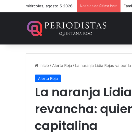
miércoles, agosto 5 2026
Noticias de última hora
Inicio
/
Alerta Roja
/
La naranja Lidia Rojas va por la
Alerta Roja
La naranja Lidia
revancha: quier
capitalina