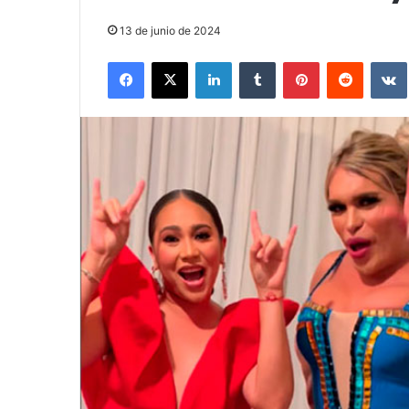
13 de junio de 2024
Facebook
X
LinkedIn
Tumblr
Pinterest
Reddit