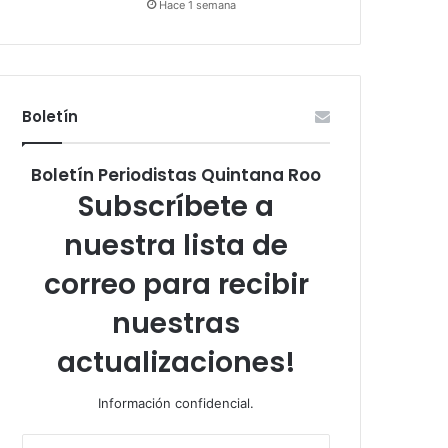
Hace 1 semana
Boletín
Boletín Periodistas Quintana Roo
Subscríbete a
nuestra lista de
correo para recibir
nuestras
actualizaciones!
Información confidencial.
Escribe