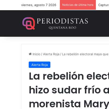
viernes, agosto 7 2026
Noticias de última hora
Mara L
Inicio
/
Alerta Roja
/
La rebelión electoral maya que
Alerta Roja
La rebelión ele
hizo sudar frío 
morenista Mar