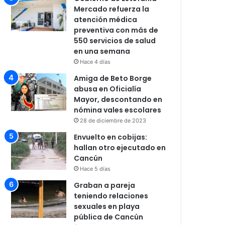
Mercado refuerza la
atención médica
preventiva con más de
550 servicios de salud
en una semana
Hace 4 días
Amiga de Beto Borge
abusa en Oficialía
Mayor, descontando en
nómina vales escolares
28 de diciembre de 2023
Envuelto en cobijas:
hallan otro ejecutado en
Cancún
Hace 5 días
Graban a pareja
teniendo relaciones
sexuales en playa
pública de Cancún