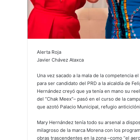
Alerta Roja
Javier Chávez Ataxca
Una vez sacado a la mala de la competencia e
para ser candidato del PRD a la alcaldía de Fel
Hernández creyó que ya tenía en mano su reele
del “Chak Meex”– pasó en el curso de la camp
que azotó Palacio Municipal, refugio anticicló
Mary Hernández tenía todo su arsenal a dispos
milagroso de la marca Morena con los program
obras trascendentes en la zona –como “el aerop