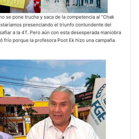
 no se pone trucha y saca de la competencia al “Chak
 estaríamos presenciando el triunfo contundente del
safiar a la 4T. Pero aún con esta desesperada maniobra
dó frío porque la profesora Poot Ek hizo una campaña