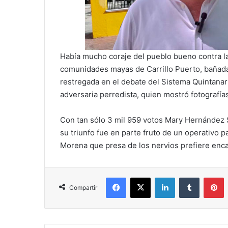
Había mucho coraje del pueblo bueno contra l
comunidades mayas de Carrillo Puerto, bañada
restregada en el debate del Sistema Quintana
adversaria perredista, quien mostró fotografías
Con tan sólo 3 mil 959 votos Mary Hernández S
su triunfo fue en parte fruto de un operativo p
Morena que presa de los nervios prefiere encar
Facebook
X
LinkedIn
Tumblr
P
Compartir