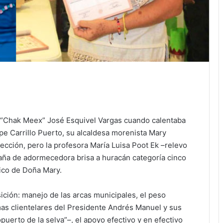
l “Chak Meex” José Esquivel Vargas cuando calentaba
ipe Carrillo Puerto, su alcaldesa morenista Mary
cción, pero la profesora María Luisa Poot Ek –relevo
aña de adormecedora brisa a huracán categoría cinco
nico de Doña Mary.
ición: manejo de las arcas municipales, el peso
as clientelares del Presidente Andrés Manuel y sus
uerto de la selva”–, el apoyo efectivo y en efectivo