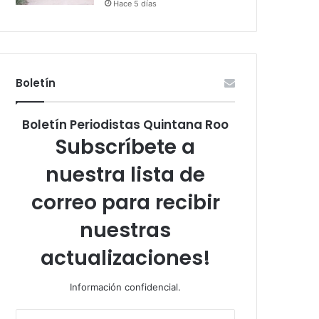
Hace 5 días
Boletín
Boletín Periodistas Quintana Roo
Subscríbete a
nuestra lista de
correo para recibir
nuestras
actualizaciones!
Información confidencial.
Escribe