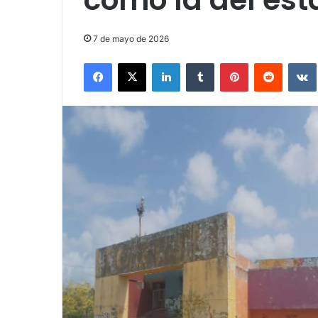
7 de mayo de 2026
Facebook
X
LinkedIn
Tumblr
Pinterest
Reddit