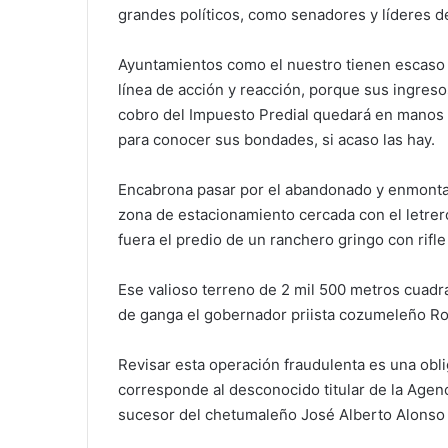
grandes políticos, como senadores y líderes d
Ayuntamientos como el nuestro tienen escaso 
línea de acción y reacción, porque sus ingreso
cobro del Impuesto Predial quedará en manos d
para conocer sus bondades, si acaso las hay.
Encabrona pasar por el abandonado y enmontad
zona de estacionamiento cercada con el letrer
fuera el predio de un ranchero gringo con rifle
Ese valioso terreno de 2 mil 500 metros cuadr
de ganga el gobernador priista cozumeleño Robe
Revisar esta operación fraudulenta es una obli
corresponde al desconocido titular de la Agenc
sucesor del chetumaleño José Alberto Alonso