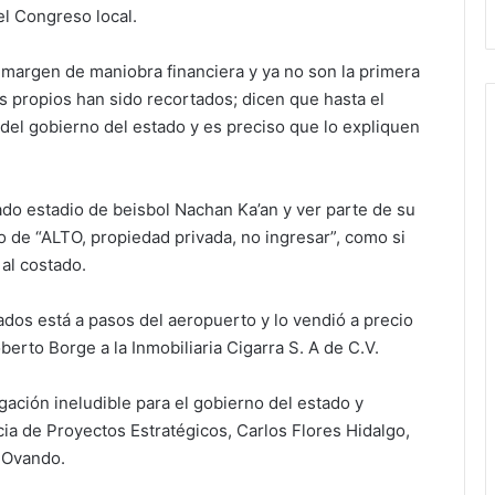
el Congreso local.
margen de maniobra financiera y ya no son la primera
s propios han sido recortados; dicen que hasta el
el gobierno del estado y es preciso que lo expliquen
o estadio de beisbol Nachan Ka’an y ver parte de su
o de “ALTO, propiedad privada, no ingresar”, como si
 al costado.
ados está a pasos del aeropuerto y lo vendió a precio
rto Borge a la Inmobiliaria Cigarra S. A de C.V.
gación ineludible para el gobierno del estado y
ia de Proyectos Estratégicos, Carlos Flores Hidalgo,
 Ovando.