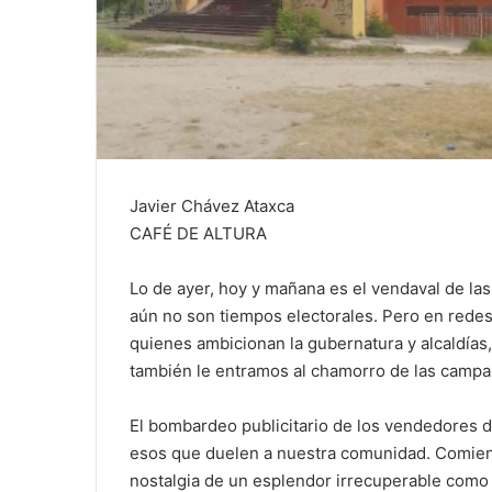
Javier Chávez Ataxca
CAFÉ DE ALTURA
Lo de ayer, hoy y mañana es el vendaval de la
aún no son tiempos electorales. Pero en redes 
quienes ambicionan la gubernatura y alcaldías
también le entramos al chamorro de las campañi
El bombardeo publicitario de los vendedores de
esos que duelen a nuestra comunidad. Comienz
nostalgia de un esplendor irrecuperable como 