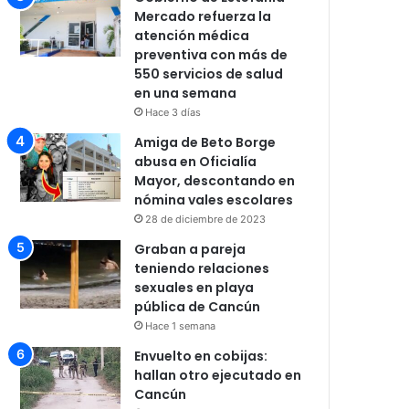
Mercado refuerza la
atención médica
preventiva con más de
550 servicios de salud
en una semana
Hace 3 días
Amiga de Beto Borge
abusa en Oficialía
Mayor, descontando en
nómina vales escolares
28 de diciembre de 2023
Graban a pareja
teniendo relaciones
sexuales en playa
pública de Cancún
Hace 1 semana
Envuelto en cobijas:
hallan otro ejecutado en
Cancún