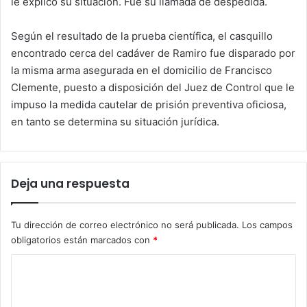
le explicó su situación. Fue su llamada de despedida.
Según el resultado de la prueba científica, el casquillo
encontrado cerca del cadáver de Ramiro fue disparado por
la misma arma asegurada en el domicilio de Francisco
Clemente, puesto a disposición del Juez de Control que le
impuso la medida cautelar de prisión preventiva oficiosa,
en tanto se determina su situación jurídica.
Deja una respuesta
Tu dirección de correo electrónico no será publicada.
Los campos
obligatorios están marcados con
*
C
o
m