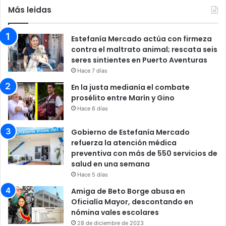
Más leidas
Estefanía Mercado actúa con firmeza
contra el maltrato animal; rescata seis
seres sintientes en Puerto Aventuras
Hace 7 días
En la justa medianía el combate
prosélito entre Marín y Gino
Hace 6 días
Gobierno de Estefanía Mercado
refuerza la atención médica
preventiva con más de 550 servicios de
salud en una semana
Hace 5 días
Amiga de Beto Borge abusa en
Oficialía Mayor, descontando en
nómina vales escolares
28 de diciembre de 2023