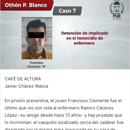
CAFÉ DE ALTURA
Javier Chávez Ataxca
En prisión preventiva, el joven Francisco Clemente fue el
último que vio con vida al enfermero Ramiro Cáceres
López –su amigo desde hace 12 años– y hay pruebas que
lo incriminan: el casquillo localizado cerca del cadáver fue
disparado por la misma arma asegurada en su casa de