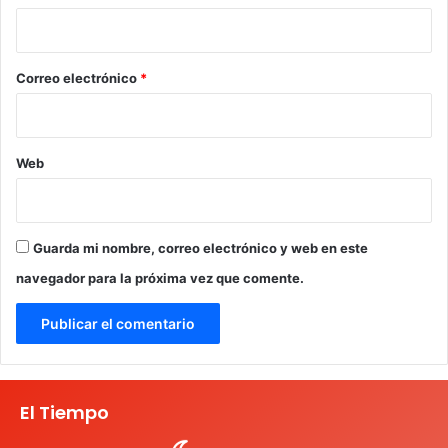
i
o
*
Correo electrónico
*
Web
Guarda mi nombre, correo electrónico y web en este
navegador para la próxima vez que comente.
El Tiempo