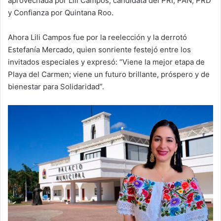
aprovechada por Lili Campos, candidata del PRI, PAN, PRD
y Confianza por Quintana Roo.
Ahora Lili Campos fue por la reelección y la derrotó
Estefanía Mercado, quien sonriente festejó entre los
invitados especiales y expresó: “Viene la mejor etapa de
Playa del Carmen; viene un futuro brillante, próspero y de
bienestar para Solidaridad”.