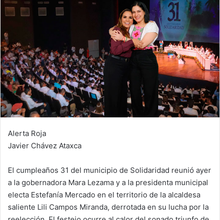
Alerta Roja
Javier Chávez Ataxca
El cumpleaños 31 del municipio de Solidaridad reunió ayer
a la gobernadora Mara Lezama y a la presidenta municipal
electa Estefanía Mercado en el territorio de la alcaldesa
saliente Lili Campos Miranda, derrotada en su lucha por la
reelección. El festejo ocurre al calor del sonado triunfo de