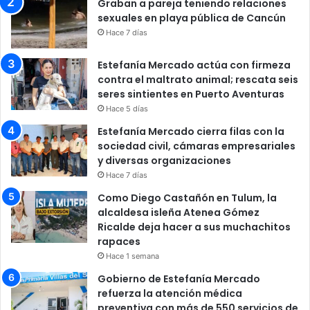
Graban a pareja teniendo relaciones
sexuales en playa pública de Cancún
Hace 7 días
Estefanía Mercado actúa con firmeza
contra el maltrato animal; rescata seis
seres sintientes en Puerto Aventuras
Hace 5 días
Estefanía Mercado cierra filas con la
sociedad civil, cámaras empresariales
y diversas organizaciones
Hace 7 días
Como Diego Castañón en Tulum, la
alcaldesa isleña Atenea Gómez
Ricalde deja hacer a sus muchachitos
rapaces
Hace 1 semana
Gobierno de Estefanía Mercado
refuerza la atención médica
preventiva con más de 550 servicios de