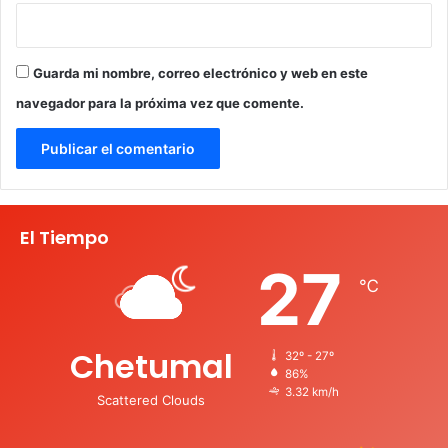
Guarda mi nombre, correo electrónico y web en este
navegador para la próxima vez que comente.
El Tiempo
27
℃
Chetumal
32º - 27º
86%
3.32 km/h
Scattered Clouds