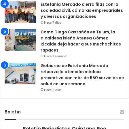
Estefanía Mercado cierra filas con la
sociedad civil, cámaras empresariales
y diversas organizaciones
Hace 7 días
Como Diego Castañón en Tulum, la
alcaldesa isleña Atenea Gómez
Ricalde deja hacer a sus muchachitos
rapaces
Hace 1 semana
Gobierno de Estefanía Mercado
refuerza la atención médica
preventiva con más de 550 servicios de
salud en una semana
Hace 3 días
Boletín
Boletín Periodistas Quintana Roo