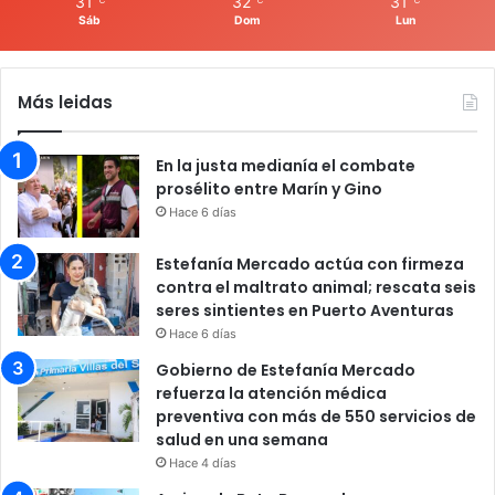
31
32
31
Sáb
Dom
Lun
Más leidas
En la justa medianía el combate
prosélito entre Marín y Gino
Hace 6 días
Estefanía Mercado actúa con firmeza
contra el maltrato animal; rescata seis
seres sintientes en Puerto Aventuras
Hace 6 días
Gobierno de Estefanía Mercado
refuerza la atención médica
preventiva con más de 550 servicios de
salud en una semana
Hace 4 días