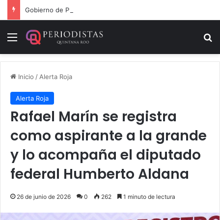
Gobierno de Playa del Carmen aprueba segunda modificación del POA 2026
Menú
B
Inicio
/
Alerta Roja
Alerta Roja
Rafael Marín se registra
como aspirante a la grande
y lo acompaña el diputado
federal Humberto Aldana
26 de junio de 2026
0
262
1 minuto de lectura