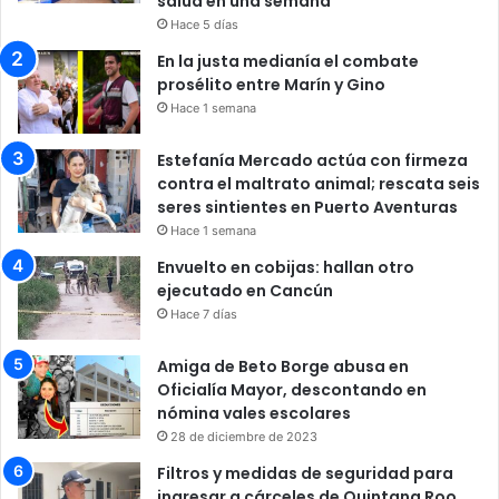
salud en una semana
Hace 5 días
En la justa medianía el combate
prosélito entre Marín y Gino
Hace 1 semana
Estefanía Mercado actúa con firmeza
contra el maltrato animal; rescata seis
seres sintientes en Puerto Aventuras
Hace 1 semana
Envuelto en cobijas: hallan otro
ejecutado en Cancún
Hace 7 días
Amiga de Beto Borge abusa en
Oficialía Mayor, descontando en
nómina vales escolares
28 de diciembre de 2023
Filtros y medidas de seguridad para
ingresar a cárceles de Quintana Roo