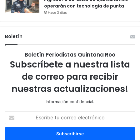
operarán con tecnología de punta
Hace 3 días
Boletín
Boletín Periodistas Quintana Roo
Subscríbete a nuestra lista
de correo para recibir
nuestras actualizaciones!
Información confidencial.
Escribe
tu
correo
electrónico