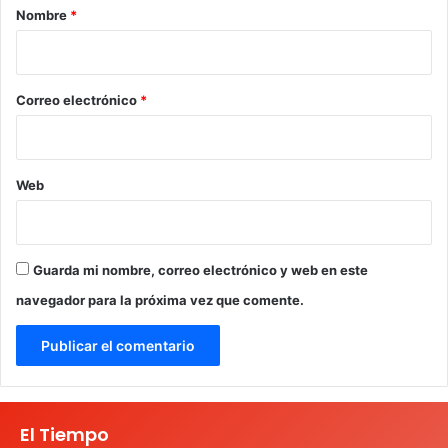
r
Nombre
*
i
o
*
Correo electrónico
*
Web
Guarda mi nombre, correo electrónico y web en este
navegador para la próxima vez que comente.
El Tiempo