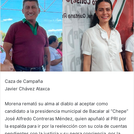
Caza de Campaña
Javier Chávez Ataxca
Morena remató su alma al diablo al aceptar como
candidato a la presidencia municipal de Bacalar al “Chepe”
José Alfredo Contreras Méndez, quien apuñaló al PRI por
la espalda para ir por la reelección con su cola de cuentas
pendientes con la justicia y su negra conciencia, por la