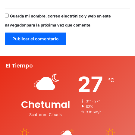
Guarda mi nombre, correo electrónico y web en este
navegador para la próxima vez que comente.
El Tiempo
27
℃
Chetumal
31º - 27º
82%
3.81 km/h
Scattered Clouds