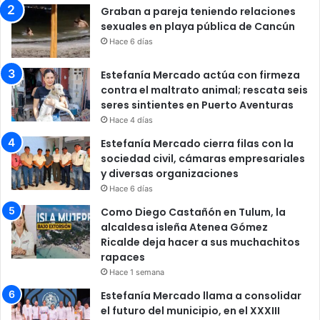
Graban a pareja teniendo relaciones
sexuales en playa pública de Cancún
Hace 6 días
Estefanía Mercado actúa con firmeza
contra el maltrato animal; rescata seis
seres sintientes en Puerto Aventuras
Hace 4 días
Estefanía Mercado cierra filas con la
sociedad civil, cámaras empresariales
y diversas organizaciones
Hace 6 días
Como Diego Castañón en Tulum, la
alcaldesa isleña Atenea Gómez
Ricalde deja hacer a sus muchachitos
rapaces
Hace 1 semana
Estefanía Mercado llama a consolidar
el futuro del municipio, en el XXXIII