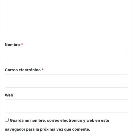
e
n
t
a
r
Nombre
*
i
o
*
Correo electrónico
*
Web
Guarda mi nombre, correo electrónico y web en este
navegador para la próxima vez que comente.