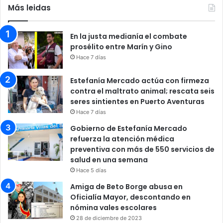
Más leidas
En la justa medianía el combate
prosélito entre Marín y Gino
Hace 7 días
Estefanía Mercado actúa con firmeza
contra el maltrato animal; rescata seis
seres sintientes en Puerto Aventuras
Hace 7 días
Gobierno de Estefanía Mercado
refuerza la atención médica
preventiva con más de 550 servicios de
salud en una semana
Hace 5 días
Amiga de Beto Borge abusa en
Oficialía Mayor, descontando en
nómina vales escolares
28 de diciembre de 2023