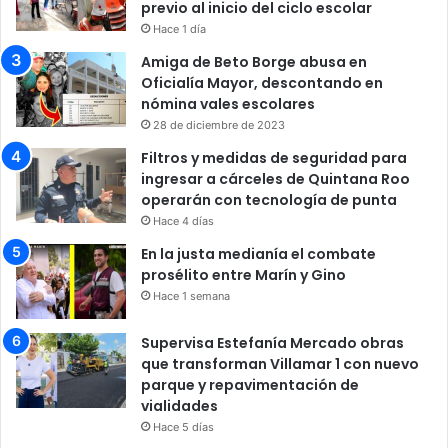
previo al inicio del ciclo escolar
Hace 1 día
Amiga de Beto Borge abusa en
Oficialía Mayor, descontando en
nómina vales escolares
28 de diciembre de 2023
Filtros y medidas de seguridad para
ingresar a cárceles de Quintana Roo
operarán con tecnología de punta
Hace 4 días
En la justa medianía el combate
prosélito entre Marín y Gino
Hace 1 semana
Supervisa Estefanía Mercado obras
que transforman Villamar 1 con nuevo
parque y repavimentación de
vialidades
Hace 5 días