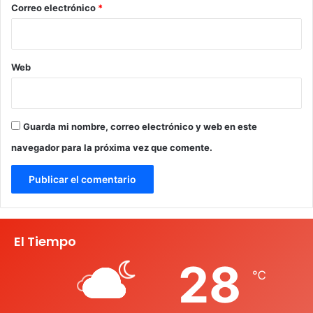
*
Correo electrónico
*
Web
Guarda mi nombre, correo electrónico y web en este
navegador para la próxima vez que comente.
El Tiempo
28
℃