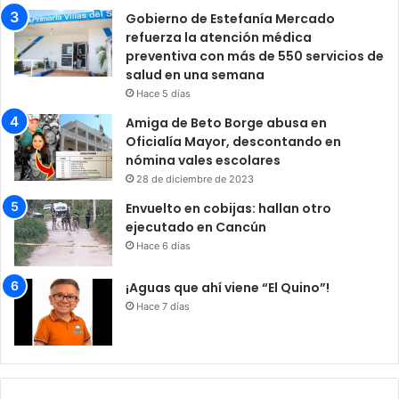
Gobierno de Estefanía Mercado
refuerza la atención médica
preventiva con más de 550 servicios de
salud en una semana
Hace 5 días
Amiga de Beto Borge abusa en
Oficialía Mayor, descontando en
nómina vales escolares
28 de diciembre de 2023
Envuelto en cobijas: hallan otro
ejecutado en Cancún
Hace 6 días
¡Aguas que ahí viene “El Quino”!
Hace 7 días