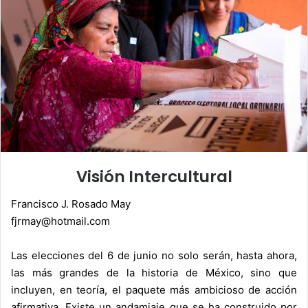
Visión Intercultural
Francisco J. Rosado May
fjrmay@hotmail.com
Las elecciones del 6 de junio no solo serán, hasta ahora,
las más grandes de la historia de México, sino que
incluyen, en teoría, el paquete más ambicioso de acción
afirmativa. Existe un andamiaje que se ha construido por