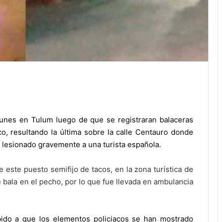
lunes en Tulum luego de que se registraran balaceras
co, resultando la última sobre la calle Centauro donde
 lesionado gravemente a una turista española.
 este puesto semifijo de tacos, en la zona turística de
 bala en el pecho, por lo que fue llevada en ambulancia
bido a que los elementos policiacos se han mostrado