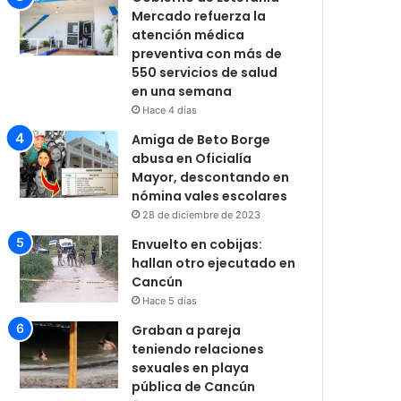
Mercado refuerza la
atención médica
preventiva con más de
550 servicios de salud
en una semana
Hace 4 días
Amiga de Beto Borge
abusa en Oficialía
Mayor, descontando en
nómina vales escolares
28 de diciembre de 2023
Envuelto en cobijas:
hallan otro ejecutado en
Cancún
Hace 5 días
Graban a pareja
teniendo relaciones
sexuales en playa
pública de Cancún