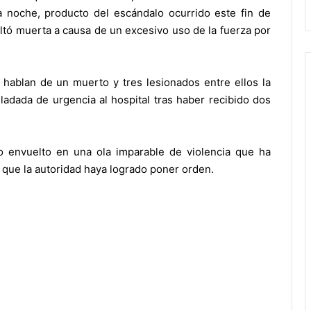
a noche, producto del escándalo ocurrido este fin de
tó muerta a causa de un excesivo uso de la fuerza por
hablan de un muerto y tres lesionados entre ellos la
sladada de urgencia al hospital tras haber recibido dos
o envuelto en una ola imparable de violencia que ha
 que la autoridad haya logrado poner orden.