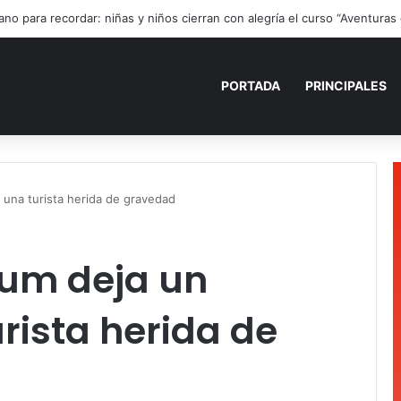
ano para recordar: niñas y niños cierran con alegría el curso “Aventuras
PORTADA
PRINCIPALES
 una turista herida de gravedad
lum deja un
rista herida de