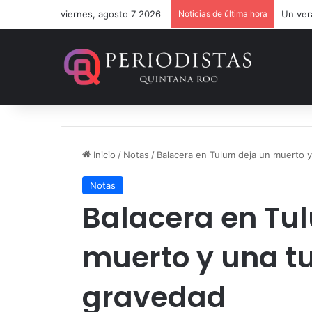
viernes, agosto 7 2026
Noticias de última hora
Un ver
Inicio
/
Notas
/
Balacera en Tulum deja un muerto y
Notas
Balacera en Tu
muerto y una tu
gravedad