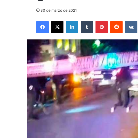
30 de marzo de 2021
Facebook
X
LinkedIn
Tumblr
Pinterest
Reddit