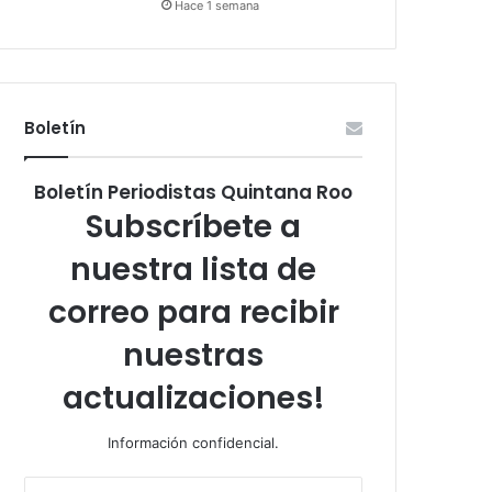
Hace 1 semana
Boletín
Boletín Periodistas Quintana Roo
Subscríbete a
nuestra lista de
correo para recibir
nuestras
actualizaciones!
Información confidencial.
Escribe