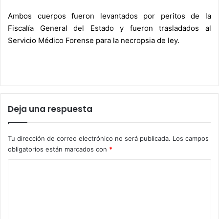
Ambos cuerpos fueron levantados por peritos de la
Fiscalía General del Estado y fueron trasladados al
Servicio Médico Forense para la necropsia de ley.
Deja una respuesta
Tu dirección de correo electrónico no será publicada.
Los campos
obligatorios están marcados con
*
C
o
m
e