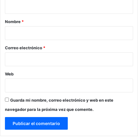
t
a
r
Nombre
*
i
o
*
Correo electrónico
*
Web
Guarda mi nombre, correo electrónico y web en este
navegador para la próxima vez que comente.