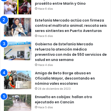
prosélito entre Marín y Gino
Hace 6 días
Estefanía Mercado actúa con firmeza
contra el maltrato animal; rescata seis
seres sintientes en Puerto Aventuras
Hace 6 días
Gobierno de Estefanía Mercado
refuerza la atención médica
preventiva con más de 550 servicios de
salud en una semana
Hace 4 días
Amiga de Beto Borge abusa en
Oficialía Mayor, descontando en
nómina vales escolares
28 de diciembre de 2023
Envuelto en cobijas: hallan otro
ejecutado en Cancún
Hace 5 días