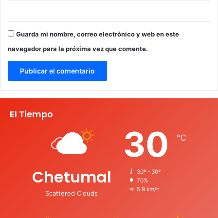
Guarda mi nombre, correo electrónico y web en este
navegador para la próxima vez que comente.
El Tiempo
30
℃
Chetumal
30º - 30º
70%
5.9 km/h
Scattered Clouds