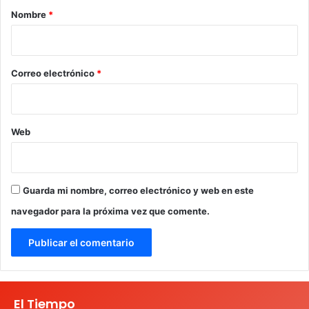
r
Nombre
*
i
o
*
Correo electrónico
*
Web
Guarda mi nombre, correo electrónico y web en este
navegador para la próxima vez que comente.
El Tiempo