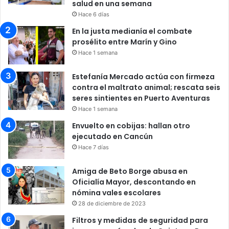
salud en una semana
Hace 6 días
En la justa medianía el combate
prosélito entre Marín y Gino
Hace 1 semana
Estefanía Mercado actúa con firmeza
contra el maltrato animal; rescata seis
seres sintientes en Puerto Aventuras
Hace 1 semana
Envuelto en cobijas: hallan otro
ejecutado en Cancún
Hace 7 días
Amiga de Beto Borge abusa en
Oficialía Mayor, descontando en
nómina vales escolares
28 de diciembre de 2023
Filtros y medidas de seguridad para