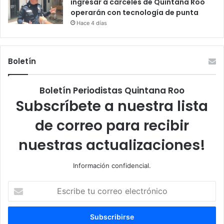
ingresar a cárceles de Quintana Roo
operarán con tecnología de punta
Hace 4 días
Boletín
Boletín Periodistas Quintana Roo
Subscríbete a nuestra lista
de correo para recibir
nuestras actualizaciones!
Información confidencial.
Escribe
tu
correo
electrónico