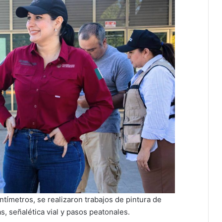
ntímetros, se realizaron trabajos de pintura de
s, señalética vial y pasos peatonales.