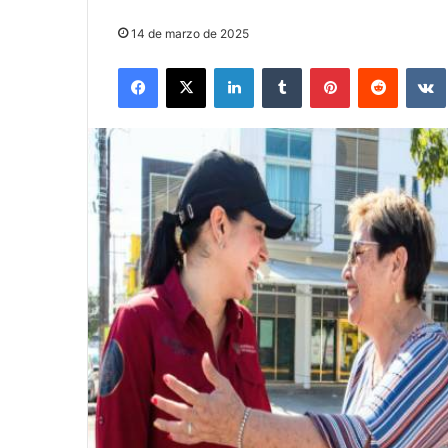
14 de marzo de 2025
Facebook
X
LinkedIn
Tumblr
Pinterest
Reddit