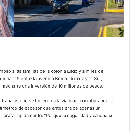
ió a las familias de la colonia Ejido y a miles de
venida 115 entre la avenida Benito Juárez y 11 Sur,
 mediante una inversión de 10 millones de pesos.
trabajos que se hicieron a la vialidad, corroborando la
ntímetros de espesor que antes era de apenas un
eriorara rápidamente. “Porque la seguridad y calidad sí