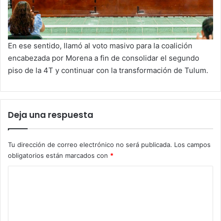
En ese sentido, llamó al voto masivo para la coalición
encabezada por Morena a fin de consolidar el segundo
piso de la 4T y continuar con la transformación de Tulum.
Deja una respuesta
Tu dirección de correo electrónico no será publicada.
Los campos
obligatorios están marcados con
*
C
o
m
e