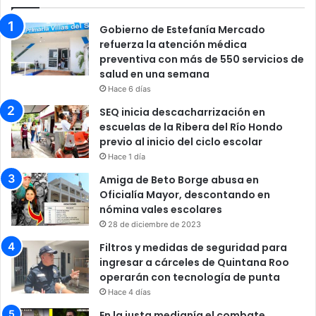
Gobierno de Estefanía Mercado
refuerza la atención médica
preventiva con más de 550 servicios de
salud en una semana
Hace 6 días
SEQ inicia descacharrización en
escuelas de la Ribera del Río Hondo
previo al inicio del ciclo escolar
Hace 1 día
Amiga de Beto Borge abusa en
Oficialía Mayor, descontando en
nómina vales escolares
28 de diciembre de 2023
Filtros y medidas de seguridad para
ingresar a cárceles de Quintana Roo
operarán con tecnología de punta
Hace 4 días
En la justa medianía el combate