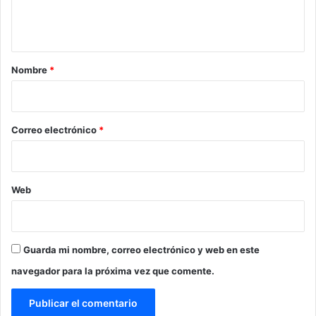
n
t
a
r
Nombre
*
i
o
*
Correo electrónico
*
Web
Guarda mi nombre, correo electrónico y web en este
navegador para la próxima vez que comente.