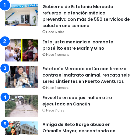
Gobierno de Estefanía Mercado
refuerza la atención médica
preventiva con más de 550 servicios de
salud en una semana
Hace 6 días
En la justa medianía el combate
prosélito entre Marín y Gino
Hace 1 semana
Estefanía Mercado actúa con firmeza
contra el maltrato animal; rescata seis
seres sintientes en Puerto Aventuras
Hace 1 semana
Envuelto en cobijas: hallan otro
ejecutado en Cancún
Hace 7 días
Amiga de Beto Borge abusa en
Oficialía Mayor, descontando en