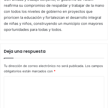
reafirma su compromiso de respaldar y trabajar de la mano
con todos los niveles de gobierno en proyectos que
prioricen la educación y fortalezcan el desarrollo integral
de niñas y niños, construyendo un municipio con mayores
oportunidades para todas y todos.
Deja una respuesta
Tu dirección de correo electrónico no será publicada.
Los campos
obligatorios están marcados con
*
C
o
m
e