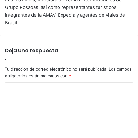
Grupo Posadas; así como representantes turísticos,
integrantes de la AMAV, Expedia y agentes de viajes de
Brasil.
Deja una respuesta
Tu dirección de correo electrónico no será publicada.
Los campos
obligatorios están marcados con
*
C
o
m
e
n
t