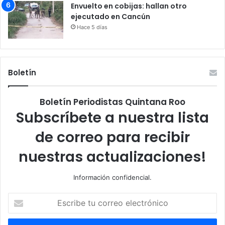
Envuelto en cobijas: hallan otro
ejecutado en Cancún
Hace 5 días
Boletín
Boletín Periodistas Quintana Roo
Subscríbete a nuestra lista
de correo para recibir
nuestras actualizaciones!
Información confidencial.
Escribe
tu
correo