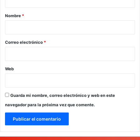
a
r
Nombre
*
i
o
*
Correo electrónico
*
Web
Guarda mi nombre, correo electrónico y web en este
navegador para la próxima vez que comente.