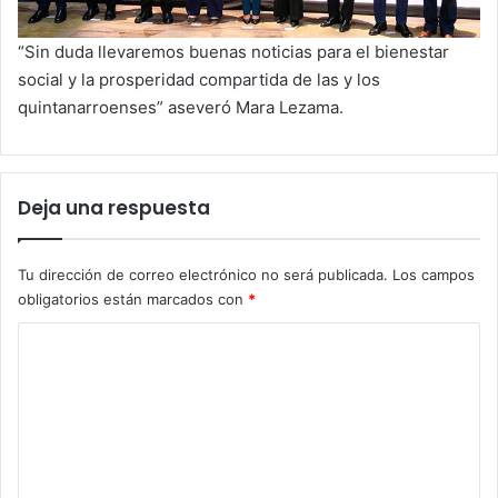
“Sin duda llevaremos buenas noticias para el bienestar
social y la prosperidad compartida de las y los
quintanarroenses” aseveró Mara Lezama.
Deja una respuesta
Tu dirección de correo electrónico no será publicada.
Los campos
obligatorios están marcados con
*
C
o
m
e
n