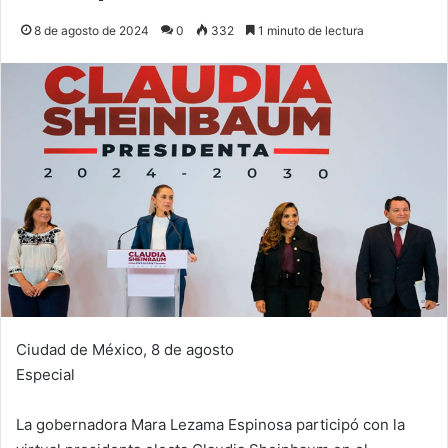
8 de agosto de 2024
0
332
1 minuto de lectura
Ciudad de México, 8 de agosto
Especial
La gobernadora Mara Lezama Espinosa participó con la