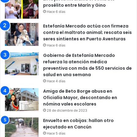
prosélito entre Marín y Gino
Hace 6 días
Estefanía Mercado actúa con firmeza
contra el maltrato animal; rescata seis
seres sintientes en Puerto Aventuras
Hace 6 días
Gobierno de Estefanía Mercado
refuerza la atención médica
preventiva con más de 550 servicios de
salud en una semana
Hace 4 días
Amiga de Beto Borge abusa en
Oficialía Mayor, descontando en
nómina vales escolares
28 de diciembre de 2023
Envuelto en cobijas: hallan otro
ejecutado en Cancún
Hace 5 días