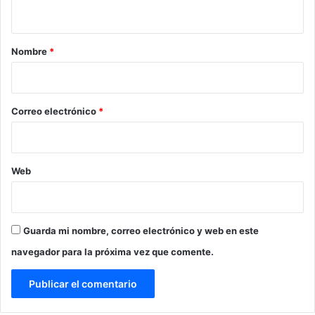
t
a
r
Nombre
*
i
o
*
Correo electrónico
*
Web
Guarda mi nombre, correo electrónico y web en este
navegador para la próxima vez que comente.