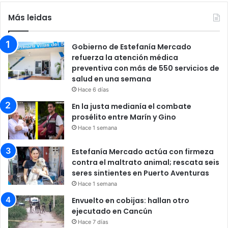
Más leidas
Gobierno de Estefanía Mercado
refuerza la atención médica
preventiva con más de 550 servicios de
salud en una semana
Hace 6 días
En la justa medianía el combate
prosélito entre Marín y Gino
Hace 1 semana
Estefanía Mercado actúa con firmeza
contra el maltrato animal; rescata seis
seres sintientes en Puerto Aventuras
Hace 1 semana
Envuelto en cobijas: hallan otro
ejecutado en Cancún
Hace 7 días