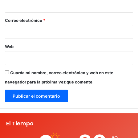
i
o
*
Correo electrónico
*
Web
Guarda mi nombre, correo electrónico y web en este
navegador para la próxima vez que comente.
El Tiempo