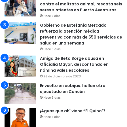
contra el maltrato animal; rescata seis
seres sintientes en Puerto Aventuras
Hace 7 días
Gobierno de Estefanía Mercado
refuerza la atención médica
preventiva con más de 550 servicios de
salud en una semana
Hace 5 días
Amiga de Beto Borge abusa en
Oficialía Mayor, descontando en
nómina vales escolares
28 de diciembre de 2023
Envuelto en cobijas: hallan otro
ejecutado en Cancún
Hace 6 días
¡Aguas que ahí viene “El Quino”!
Hace 7 días