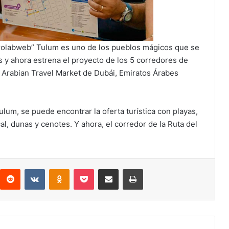
strolabweb” Tulum es uno de los pueblos mágicos que se
s y ahora estrena el proyecto de los 5 corredores de
n Arabian Travel Market de Dubái, Emiratos Árabes
ulum, se puede encontrar la oferta turística con playas,
al, dunas y cenotes. Y ahora, el corredor de la Ruta del
interest
Reddit
VKontakte
Odnoklassniki
Pocket
Compartir por correo electrónico
Imprimir