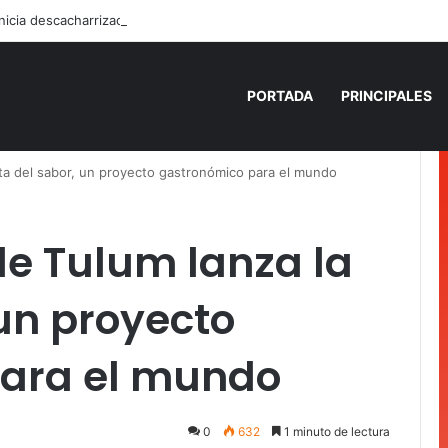
PORTADA
PRINCIPALES
ta del sabor, un proyecto gastronómico para el mundo
e Tulum lanza la
 un proyecto
ara el mundo
0
632
1 minuto de lectura