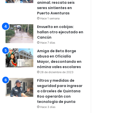
animal; rescata seis
seres sintientes en
Puerto Aventuras
Hace 1 semana
Envuelto en cobijas:
hallan otro ejecutado en
Cancún
Hace 7 días
Amiga de Beto Borge
abusa en Oficialía
Mayor, descontando en
nómina vales escolares
28 de diciembre de 2023
Filtros y medidas de
seguridad para ingresar
a cárceles de Quintana
Roo operarán con
tecnología de punta
Hace 3 días