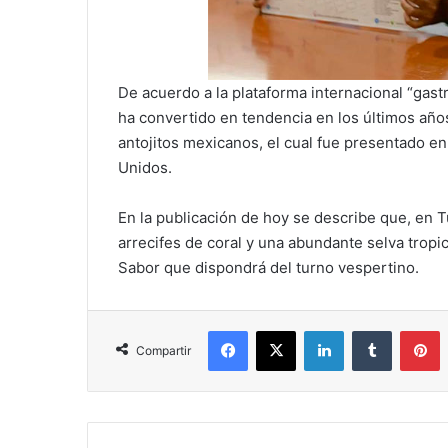
De acuerdo a la plataforma internacional “ga
ha convertido en tendencia en los últimos año
antojitos mexicanos, el cual fue presentado e
Unidos.
En la publicación de hoy se describe que, en T
arrecifes de coral y una abundante selva tropic
Sabor que dispondrá del turno vespertino.
Facebook
X
LinkedIn
Tumblr
P
Compartir