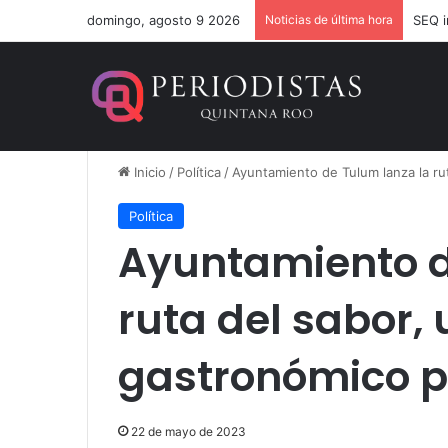
domingo, agosto 9 2026
Noticias de última hora
Inicio
/
Política
/
Ayuntamiento de Tulum lanza la ru
Política
Ayuntamiento d
ruta del sabor,
gastronómico p
22 de mayo de 2023