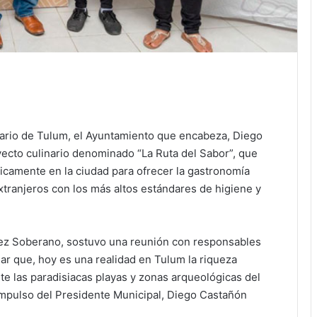
rsario de Tulum, el Ayuntamiento que encabeza, Diego
yecto culinario denominado “La Ruta del Sabor”, que
icamente en la ciudad para ofrecer la gastronomía
extranjeros con los más altos estándares de higiene y
mez Soberano, sostuvo una reunión con responsables
ar que, hoy es una realidad en Tulum la riqueza
site las paradisiacas playas y zonas arqueológicas del
 impulso del Presidente Municipal, Diego Castañón