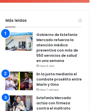
Más leidas
Gobierno de Estefanía
Mercado refuerza la
atención médica
preventiva con más de
550 servicios de salud
en una semana
Hace 6 días
En la justa medianía el
combate prosélito entre
Marín y Gino
Hace 1 semana
Estefanía Mercado
actúa con firmeza
contra el maltrato