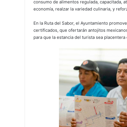
consumo de alimentos regulada, capacitada, atra
economía, realzar la variedad culinaria, y refor
En la Ruta del Sabor, el Ayuntamiento promover
certificados, que ofertarán antojitos mexican
para que la estancia del turista sea placentera 