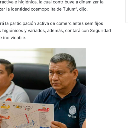
ctiva e higiénica, la cual contribuye a dinamizar la
zar la identidad cosmopolita de Tulum”, dijo.
á la participación activa de comerciantes semifijos
os higiénicos y variados, además, contará con Seguridad
e inolvidable.