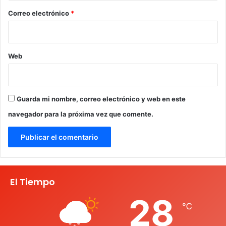
*
Correo electrónico
*
Web
Guarda mi nombre, correo electrónico y web en este
navegador para la próxima vez que comente.
El Tiempo
28
℃