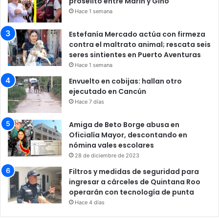
prosélito entre Marín y Gino
Hace 1 semana
Estefanía Mercado actúa con firmeza
contra el maltrato animal; rescata seis
seres sintientes en Puerto Aventuras
Hace 1 semana
Envuelto en cobijas: hallan otro
ejecutado en Cancún
Hace 7 días
Amiga de Beto Borge abusa en
Oficialía Mayor, descontando en
nómina vales escolares
28 de diciembre de 2023
Filtros y medidas de seguridad para
ingresar a cárceles de Quintana Roo
operarán con tecnología de punta
Hace 4 días